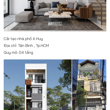
Cải tạo nhà phố A Huy
Địa chỉ: Tân Bình , Tp.HCM
Quy mô: 04 tầng