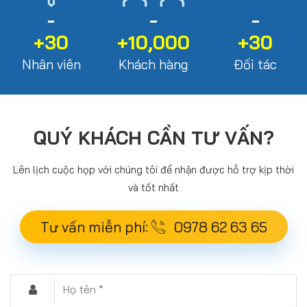
+30
+10,000
+30
Nhân viên
Khách hàng
Đối tác
QUÝ KHÁCH CẦN TƯ VẤN?
Lên lịch cuộc họp với chúng tôi để nhận được hỗ trợ kịp thời
và tốt nhất
Tư vấn miễn phí:
0978 62 63 65
Họ tên *