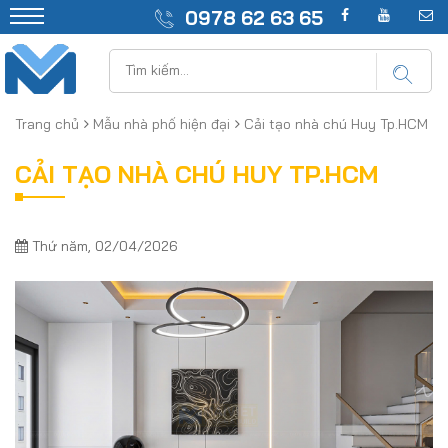
0978 62 63 65
Trang chủ
Mẫu nhà phố hiện đại
Cải tạo nhà chú Huy Tp.HCM
CẢI TẠO NHÀ CHÚ HUY TP.HCM
Thứ năm, 02/04/2026