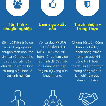
Tận tình -
Làm việc xuất
Trách nhiệm -
chuyên nghiệp
sắc
trung thực
Đội ngũ Kiến trúc sư
Với tư duy PHỤNG
Chúng tôi luôn đồng
với kinh nghiệm và
SỰ ĐỂ DẪN ĐẦU,
hành và hỗ trợ
chuyên môn cao, tận
KIẾN TRÚC MAI VIỆT
khách hàng trước
tình tư vấn theo nhu
luôn nỗ lực làm việc
trong và sau khi
cầu thực tiễn của
hết mình để đạt hiệu
công trình hoàn
chủ đầu tư, định hình
quả cao nhất, đáp
thành. Sự trung thực
thương hiệu hơn 12
ứng sự kỳ vọng của
trong công việc là
năm kinh nghiệm.
khách hàng.
kim chỉ nam của
doanh nghiệp