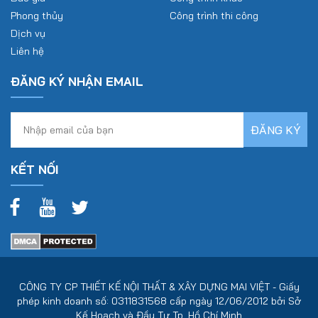
Phong thủy
Công trình thi công
Dịch vụ
Liên hệ
ĐĂNG KÝ NHẬN EMAIL
KẾT NỐI
CÔNG TY CP THIẾT KẾ NỘI THẤT & XÂY DỰNG MAI VIỆT - Giấy
phép kinh doanh số: 0311831568 cấp ngày 12/06/2012 bởi Sở
Kế Hoạch và Đầu Tư Tp. Hồ Chí Minh