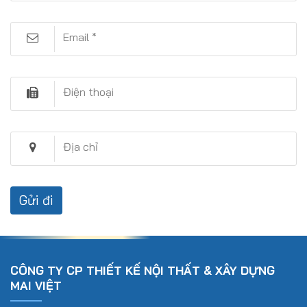
Email *
Điện thoại
Địa chỉ
CÔNG TY CP THIẾT KẾ NỘI THẤT & XÂY DỰNG
MAI VIỆT