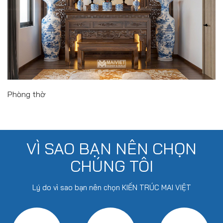
Phòng thờ
VÌ SAO BẠN NÊN CHỌN
CHÚNG TÔI
Lý do vì sao bạn nên chọn KIẾN TRÚC MAI VIỆT