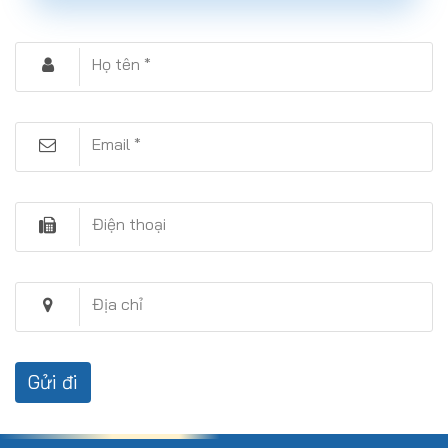
Họ tên *
Email *
Điện thoại
Địa chỉ