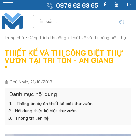
0978 62 63 65
Trang chủ
Công trình thi công
Thiết kế và thi công biệt thự vườn tại Tri Tôn - An Giang
THIẾT KẾ VÀ THI CÔNG BIỆT THỰ
VƯỜN TẠI TRI TÔN - AN GIANG
Chủ Nhật, 21/10/2018
Danh mục nội dung
Thông tin dự án thiết kế biệt thự vườn
Nội dung thiết kế biệt thự vườn
Thông tin liên hệ