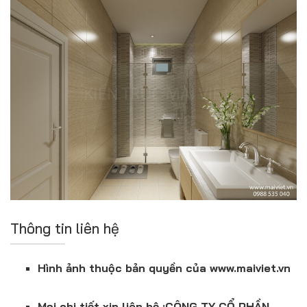
Thông tin liên hệ
Hình ảnh thuộc bản quyền của www.maiviet.vn
Mọi chi tiết xin liên hệ :CÔNG TY CỔ PHẦN