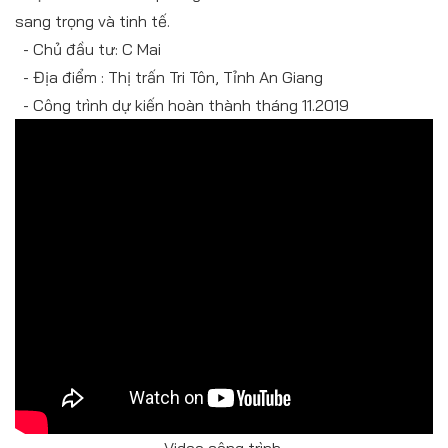
sang trọng và tinh tế.
- Chủ đầu tư: C Mai
- Địa điểm : Thị trấn Tri Tôn, Tỉnh An Giang
- Công trình dự kiến hoàn thành tháng 11.2019
Video công trình.