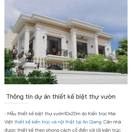
Thông tin dự án thiết kế biệt thự vườn
- Mẫu thiết kế biệt thự vườn10x20m do Kiến trúc Mai
Việt
thiết kế kiến trúc và nội thất tại An Giang
. Căn nhà
được thiết kế theo phong cách cổ điển với lối kiến trúc