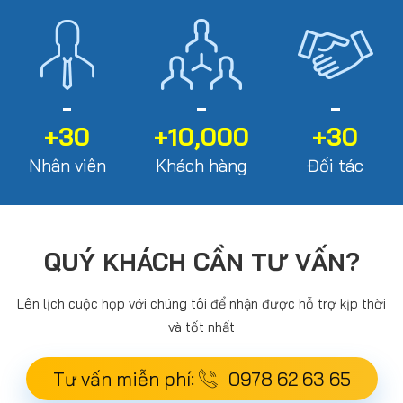
+30
+10,000
+30
Nhân viên
Khách hàng
Đối tác
QUÝ KHÁCH CẦN TƯ VẤN?
Lên lịch cuộc họp với chúng tôi để nhận được hỗ trợ kịp thời
và tốt nhất
Tư vấn miễn phí:
0978 62 63 65