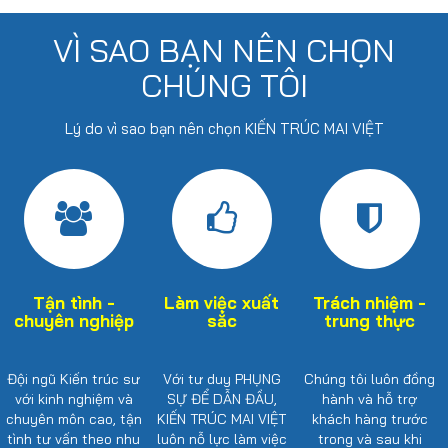
VÌ SAO BẠN NÊN CHỌN
CHÚNG TÔI
Lý do vì sao bạn nên chọn KIẾN TRÚC MAI VIỆT
Tận tình -
Làm việc xuất
Trách nhiệm -
chuyên nghiệp
sắc
trung thực
Đội ngũ Kiến trúc sư
Với tư duy PHỤNG
Chúng tôi luôn đồng
với kinh nghiệm và
SỰ ĐỂ DẪN ĐẦU,
hành và hỗ trợ
chuyên môn cao, tận
KIẾN TRÚC MAI VIỆT
khách hàng trước
tình tư vấn theo nhu
luôn nỗ lực làm việc
trong và sau khi