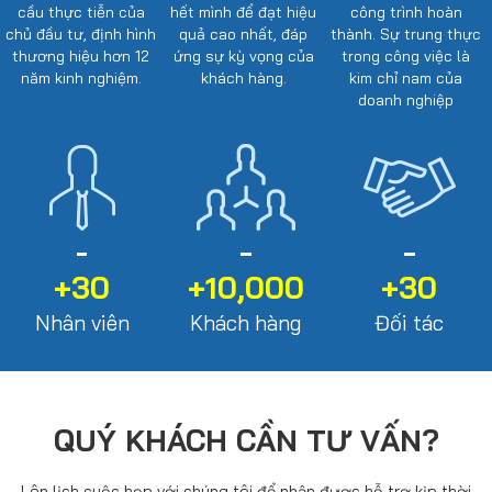
cầu thực tiễn của
hết mình để đạt hiệu
công trình hoàn
chủ đầu tư, định hình
quả cao nhất, đáp
thành. Sự trung thực
thương hiệu hơn 12
ứng sự kỳ vọng của
trong công việc là
năm kinh nghiệm.
khách hàng.
kim chỉ nam của
doanh nghiệp
+30
+10,000
+30
Nhân viên
Khách hàng
Đối tác
QUÝ KHÁCH CẦN TƯ VẤN?
Lên lịch cuộc họp với chúng tôi để nhận được hỗ trợ kịp thời