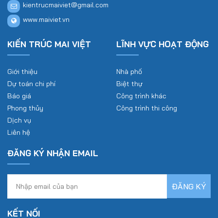
kientrucmaiviet@gmail.com
www.maiviet.vn
KIẾN TRÚC MAI VIỆT
LĨNH VỰC HOẠT ĐỘNG
Giới thiệu
Nhà phố
Dự toán chi phí
Biệt thự
Báo giá
Công trình khác
Phong thủy
Công trình thi công
Dịch vụ
Liên hệ
ĐĂNG KÝ NHẬN EMAIL
KẾT NỐI