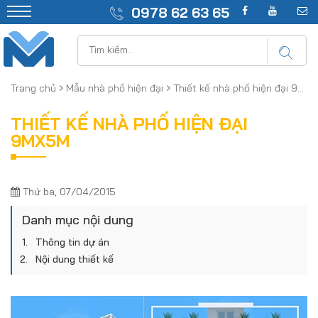
0978 62 63 65
Trang chủ
Mẫu nhà phố hiện đại
Thiết kế nhà phố hiện đại 9mx5m
THIẾT KẾ NHÀ PHỐ HIỆN ĐẠI
9MX5M
Thứ ba, 07/04/2015
Danh mục nội dung
Thông tin dự án
Nội dung thiết kế