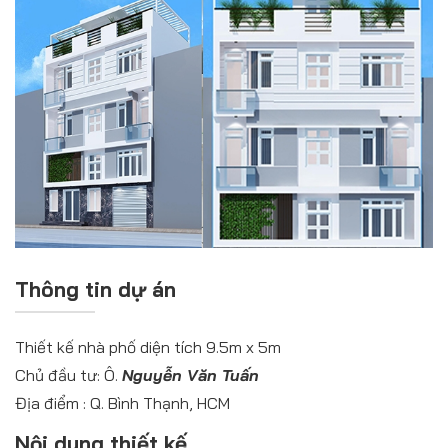
Thông tin dự án
Thiết kế nhà phố diện tích 9.5m x 5m
Chủ đầu tư: Ô.
Nguyễn Văn Tuấn
Địa điểm : Q. Bình Thạnh, HCM
Nội dung thiết kế