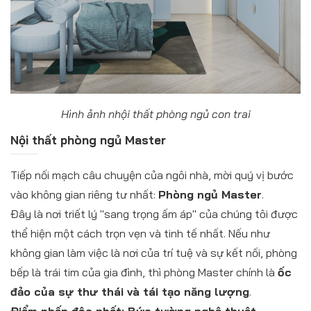
Hình ảnh nhội thất phòng ngủ con trai
Nội thất phòng ngủ Master
Tiếp nối mạch câu chuyện của ngôi nhà, mời quý vị bước
vào không gian riêng tư nhất:
Phòng ngủ Master
.
Đây là nơi triết lý "sang trọng ấm áp" của chúng tôi được
thể hiện một cách trọn vẹn và tinh tế nhất. Nếu như
không gian làm việc là nơi của trí tuệ và sự kết nối, phòng
bếp là trái tim của gia đình, thì phòng Master chính là
ốc
đảo của sự thư thái và tái tạo năng lượng
.
Điểm nhấn độc nhất: Bức tường nghệ thuật