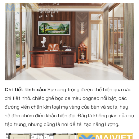
Chi tiết tinh xảo:
Sự sang trọng được thể hiện qua các
chi tiết nhỏ: chiếc ghế bọc da màu cognac nổi bật, các
đường viền chân kim loại mạ vàng của bàn và sofa, hay
hệ đèn chùm điêu khắc hiện đại. Đây là không gian của sự
tập trung, nhưng cũng là nơi để tái tạo năng lượng.