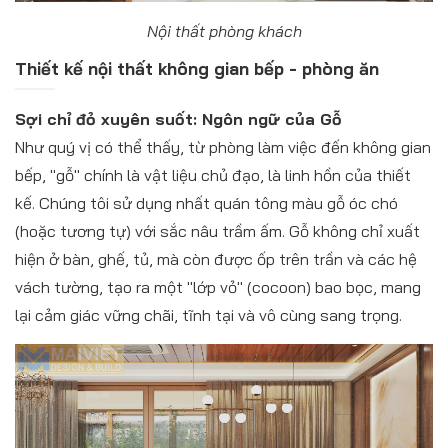
Nội thất phòng khách
Thiết kế nội thất không gian bếp - phòng ăn
Sợi chỉ đỏ xuyên suốt: Ngôn ngữ của Gỗ
Như quý vị có thể thấy, từ phòng làm việc đến không gian
bếp, "gỗ" chính là vật liệu chủ đạo, là linh hồn của thiết
kế. Chúng tôi sử dụng nhất quán tông màu gỗ óc chó
(hoặc tương tự) với sắc nâu trầm ấm. Gỗ không chỉ xuất
hiện ở bàn, ghế, tủ, mà còn được ốp trên trần và các hệ
vách tường, tạo ra một "lớp vỏ" (cocoon) bao bọc, mang
lại cảm giác vững chãi, tĩnh tại và vô cùng sang trọng.