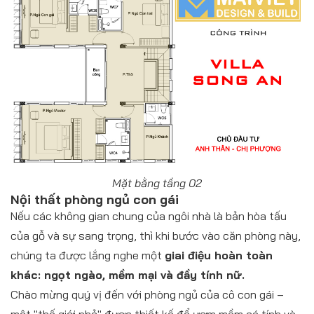
Mặt bằng tầng 02
Nội thất phòng ngủ con gái
Nếu các không gian chung của ngôi nhà là bản hòa tấu
của gỗ và sự sang trọng, thì khi bước vào căn phòng này,
chúng ta được lắng nghe một
giai điệu hoàn toàn
khác: ngọt ngào, mềm mại và đầy tính nữ.
Chào mừng quý vị đến với phòng ngủ của cô con gái –