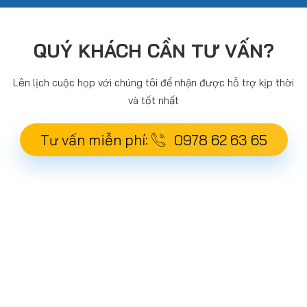
QUÝ KHÁCH CẦN TƯ VẤN?
Lên lịch cuộc họp với chúng tôi để nhận được hỗ trợ kịp thời
và tốt nhất
Tư vấn miễn phí:
0978 62 63 65