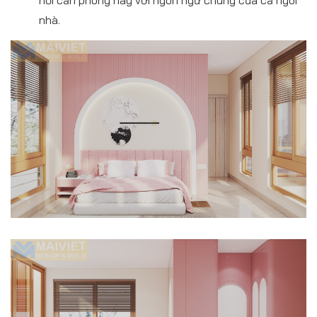
nối căn phòng này với ngôn ngữ chung của cả ngôi
nhà.