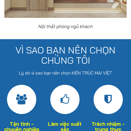
Nội thất phòng ngủ khách
VÌ SAO BẠN NÊN CHỌN
CHÚNG TÔI
Lý do vì sao bạn nên chọn KIẾN TRÚC MAI VIỆT
Tận tình -
Làm việc xuất
Trách nhiệm -
chuyên nghiệp
sắc
trung thực