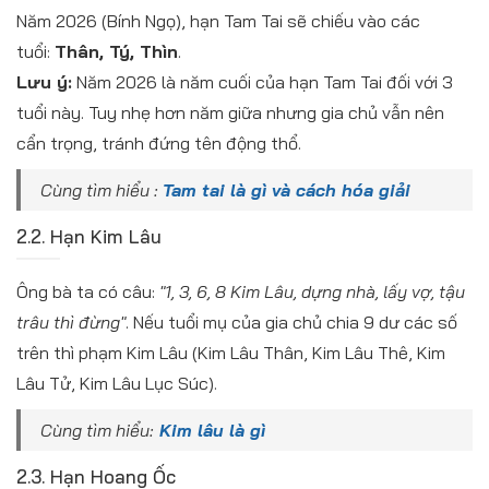
Năm 2026 (Bính Ngọ), hạn Tam Tai sẽ chiếu vào các
tuổi:
Thân, Tý, Thìn
.
Lưu ý:
Năm 2026 là năm cuối của hạn Tam Tai đối với 3
tuổi này. Tuy nhẹ hơn năm giữa nhưng gia chủ vẫn nên
cẩn trọng, tránh đứng tên động thổ.
Cùng tìm hiểu :
Tam tai là gì và cách hóa giải
2.2. Hạn Kim Lâu
Ông bà ta có câu:
"1, 3, 6, 8 Kim Lâu, dựng nhà, lấy vợ, tậu
trâu thì đừng"
. Nếu tuổi mụ của gia chủ chia 9 dư các số
trên thì phạm Kim Lâu (Kim Lâu Thân, Kim Lâu Thê, Kim
Lâu Tử, Kim Lâu Lục Súc).
Cùng tìm hiểu:
Kim lâu là gì
2.3. Hạn Hoang Ốc