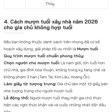
Thủy
4. Cách mượn tuổi xây nhà năm 2026
cho gia chủ không hợp tuổi
Nếu bạn không thuộc danh sách trên nhưng đã có kế
hoạch xây dựng, giải pháp tối ưu nhất là
Mượn tuổi
.
Quy trình mượn tuổi chuẩn phong thủy:
Chọn người cho mượn tuổi:
Là nam giới, lớn tuổi hơn
chủ nhà, gia đình hòa thuận, không trong kỳ tang chế và
không phạm 3 hạn (Tam Tai, Kim Lâu, Hoang Ốc).
Làm giấy tờ tượng trưng:
Gia chủ làm một tờ giấy bán
nhà tượng trưng cho người mượn tuổi.
Lễ động thổ:
Người mượn tuổi thay mặt gia chủ thực
hiện các nghi thức khấn vái và cuốc những nhát đất đầu
tiên.