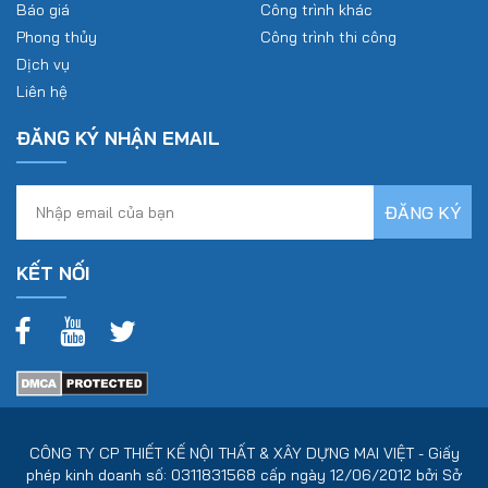
Báo giá
Công trình khác
Phong thủy
Công trình thi công
Dịch vụ
Liên hệ
ĐĂNG KÝ NHẬN EMAIL
KẾT NỐI
CÔNG TY CP THIẾT KẾ NỘI THẤT & XÂY DỰNG MAI VIỆT - Giấy
phép kinh doanh số: 0311831568 cấp ngày 12/06/2012 bởi Sở