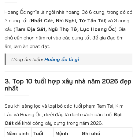
Hoang Ốc nghĩa là ngôi nhà hoang. Có 6 cung, trong đó có
3 cung tốt (
Nhất Cát, Nhì Nghi, Tứ Tấn Tài
) và 3 cung
xấu (
Tam Địa Sát, Ngũ Thọ Tử, Lục Hoang Ốc
). Gia
chủ cần chọn năm rơi vào các cung tốt để gia đạo êm
ấm, làm ăn phát đạt.
Cùng tìm hiểu:
Hoàng ốc là gì
3. Top 10 tuổi hợp xây nhà năm 2026 đẹp
nhất
Sau khi sàng lọc và loại bỏ các tuổi phạm Tam Tai, Kim
Lâu và Hoang Ốc, dưới đây là danh sách các tuổi
Đại
Cát
để khởi công xây dựng trong năm 2026:
Năm sinh
Tuổi
Mệnh
Ghi chú