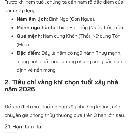
Trước khi xem tuổi, chúng ta cần nắm rõ đặc điểm của
năm xây dựng:
Năm âm lịch:
Bính Ngọ (Con Ngựa).
Mệnh ngũ hành:
Thiên Hà Thủy (Nước trên trời).
Quẻ mệnh:
Nam cung Khôn (Thổ), Nữ cung Tốn
(Mộc).
Đặc điểm:
Đây là năm có ngũ hành Thủy mạnh,
mang tính chất nuôi dưỡng nhưng cũng cần sự ổn
định về nền móng.
2. Tiêu chí vàng khi chọn tuổi xây nhà
năm 2026
Để xác định một tuổi có hợp xây nhà hay không, các
chuyên gia phong thủy thường dựa trên 3 hạn lớn sau:
2.1. Hạn Tam Tai