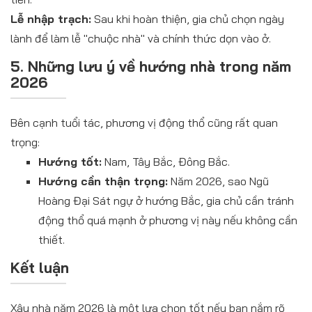
Lễ nhập trạch:
Sau khi hoàn thiện, gia chủ chọn ngày
lành để làm lễ "chuộc nhà" và chính thức dọn vào ở.
5. Những lưu ý về hướng nhà trong năm
2026
Bên cạnh tuổi tác, phương vị động thổ cũng rất quan
trọng:
Hướng tốt:
Nam, Tây Bắc, Đông Bắc.
Hướng cần thận trọng:
Năm 2026, sao Ngũ
Hoàng Đại Sát ngự ở hướng Bắc, gia chủ cần tránh
động thổ quá mạnh ở phương vị này nếu không cần
thiết.
Kết luận
Xây nhà năm 2026 là một lựa chọn tốt nếu bạn nắm rõ