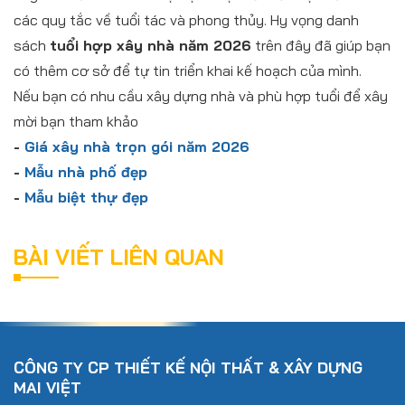
các quy tắc về tuổi tác và phong thủy. Hy vọng danh
sách
tuổi hợp xây nhà năm 2026
trên đây đã giúp bạn
có thêm cơ sở để tự tin triển khai kế hoạch của mình.
Nếu bạn có nhu cầu xây dựng nhà và phù hợp tuổi để xây
mời bạn tham khảo
-
Giá xây nhà trọn gói năm 2026
-
Mẫu nhà phố đẹp
-
Mẫu biệt thự đẹp
BÀI VIẾT LIÊN QUAN
CÔNG TY CP THIẾT KẾ NỘI THẤT & XÂY DỰNG
MAI VIỆT