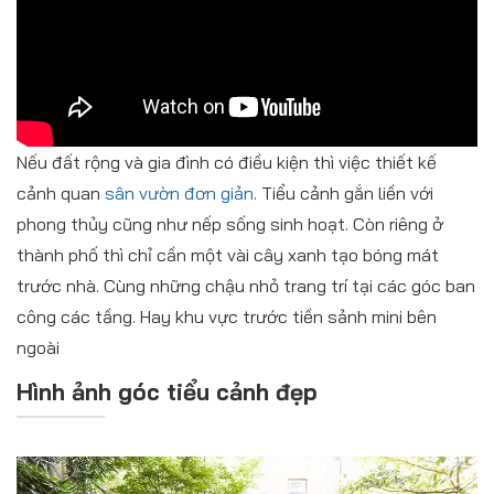
Nếu đất rộng và gia đình có điều kiện thì việc thiết kế
cảnh quan
sân vườn đơn giản
. Tiểu cảnh gắn liền với
phong thủy cũng như nếp sống sinh hoạt. Còn riêng ở
thành phố thì chỉ cần một vài cây xanh tạo bóng mát
trước nhà. Cùng những chậu nhỏ trang trí tại các góc ban
công các tầng. Hay khu vực trước tiền sảnh mini bên
ngoài
Hình ảnh góc tiểu cảnh đẹp