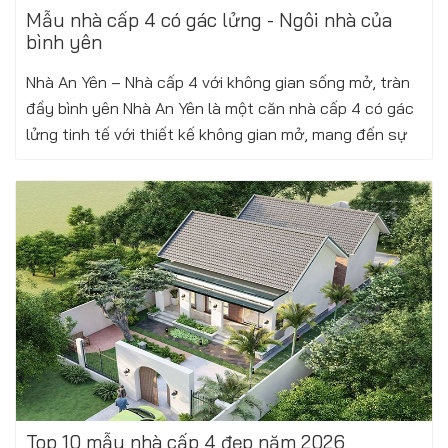
Mẫu nhà cấp 4 có gác lửng - Ngôi nhà của
bình yên
Nhà An Yên – Nhà cấp 4 với không gian sống mở, tràn
đầy bình yên Nhà An Yên là một căn nhà cấp 4 có gác
lửng tinh tế với thiết kế không gian mở, mang đến sự
thoáng đãng và kết nối hài...
Xem thêm
Thứ ba, 12/08/2025
Top 10 mẫu nhà cấp 4 đẹp năm 2026