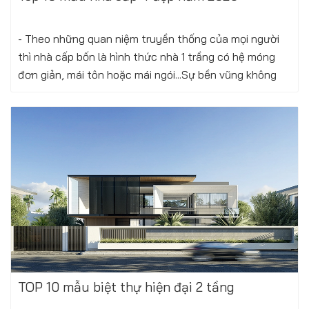
- Theo những quan niệm truyền thống của mọi người
thì nhà cấp bốn là hình thức nhà 1 trầng có hệ móng
đơn giản, mái tôn hoặc mái ngói...Sự bền vũng không
bằng các hình thức nhà khác nhưng...
Xem thêm
Thứ bảy, 14/10/2023
TOP 10 mẫu biệt thự hiện đại 2 tầng