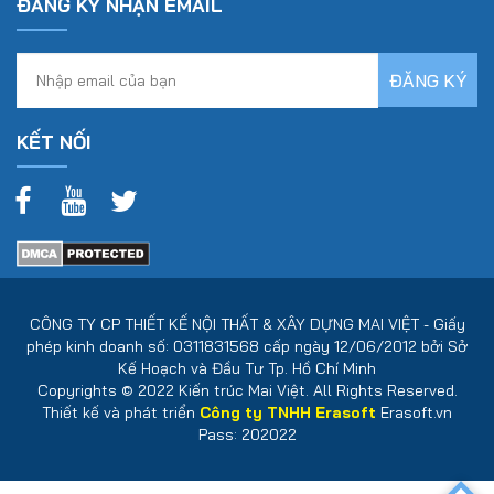
ĐĂNG KÝ NHẬN EMAIL
KẾT NỐI
CÔNG TY CP THIẾT KẾ NỘI THẤT & XÂY DỰNG MAI VIỆT - Giấy
phép kinh doanh số: 0311831568 cấp ngày 12/06/2012 bởi Sở
Kế Hoạch và Đầu Tư Tp. Hồ Chí Minh
Copyrights © 2022 Kiến trúc Mai Việt. All Rights Reserved.
Thiết kế và phát triển
Công ty TNHH Erasoft
Erasoft.vn
Pass: 202022