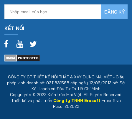
KẾT NỐI
CÔNG TY CP THIẾT KẾ NỘI THẤT & XÂY DỰNG MAI VIỆT - Giấy
phép kinh doanh số: 0311831568 cấp ngày 12/06/2012 bởi Sở
Kế Hoạch và Đầu Tư Tp. Hồ Chí Minh
Copyrights © 2022 Kiến trúc Mai Việt. All Rights Reserved.
Thiết kế và phát triển
Công ty TNHH Erasoft
Erasoft.vn
Pass: 202022