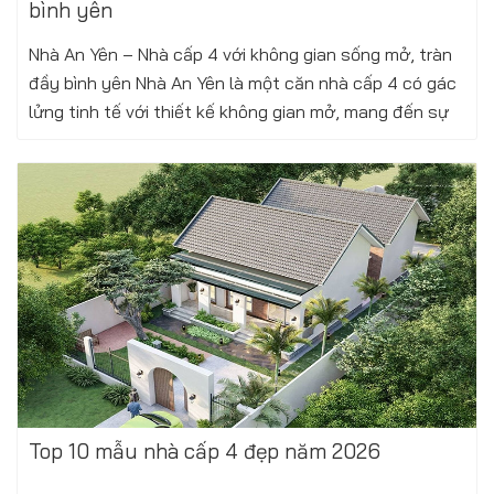
bình yên
Nhà An Yên – Nhà cấp 4 với không gian sống mở, tràn
đầy bình yên Nhà An Yên là một căn nhà cấp 4 có gác
lửng tinh tế với thiết kế không gian mở, mang đến sự
thoáng đãng và kết nối hài...
Xem thêm
Thứ ba, 12/08/2025
Top 10 mẫu nhà cấp 4 đẹp năm 2026