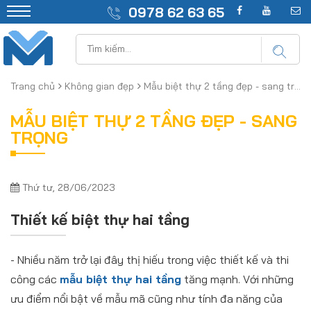
0978 62 63 65
Trang chủ
Không gian đẹp
Mẫu biệt thự 2 tầng đẹp - sang trọng
MẪU BIỆT THỰ 2 TẦNG ĐẸP - SANG
TRỌNG
Thứ tư, 28/06/2023
Thiết kế biệt thự hai tầng
- Nhiều năm trở lại đây thị hiếu trong việc thiết kế và thi
công các
mẫu biệt thự hai tầng
tăng mạnh. Với những
ưu điểm nổi bật về mẫu mã cũng như tính đa năng của