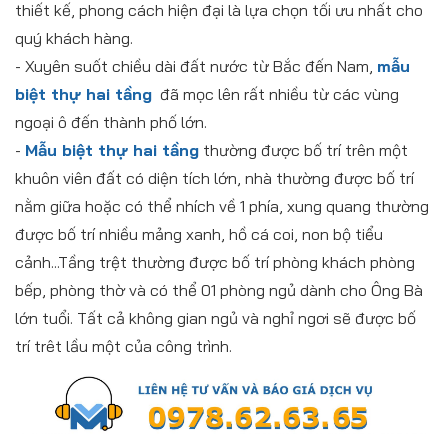
thiết kế, phong cách hiện đại là lựa chọn tối ưu nhất cho
quý khách hàng.
- Xuyên suốt chiều dài đất nước từ Bắc đến Nam,
mẫu
biệt thự hai tầng
đã mọc lên rất nhiều từ các vùng
ngoại ô đến thành phố lớn.
-
Mẫu biệt thự hai tầng
thường được bố trí trên một
khuôn viên đất có diện tích lớn, nhà thường được bố trí
nằm giữa hoặc có thể nhích về 1 phía, xung quang thường
được bố trí nhiều mảng xanh, hồ cá coi, non bộ tiểu
cảnh...Tầng trệt thường được bố trí phòng khách phòng
bếp, phòng thờ và có thể 01 phòng ngủ dành cho Ông Bà
lớn tuổi. Tất cả không gian ngủ và nghỉ ngơi sẽ được bố
trí trêt lầu một của công trình.