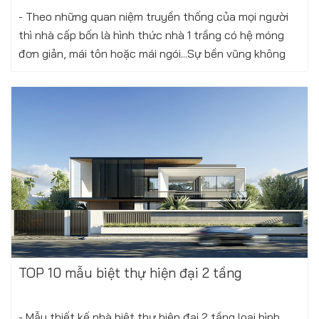
- Theo những quan niệm truyền thống của mọi người
thì nhà cấp bốn là hình thức nhà 1 trầng có hệ móng
đơn giản, mái tôn hoặc mái ngói...Sự bền vũng không
bằng các hình thức nhà khác nhưng...
Xem thêm
Thứ bảy, 14/10/2023
TOP 10 mẫu biệt thự hiện đại 2 tầng
- Mẫu thiết kế nhà biệt thự hiện đại 2 tầng loại hình