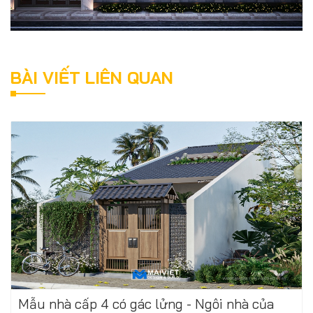
BÀI VIẾT LIÊN QUAN
Mẫu nhà cấp 4 có gác lửng - Ngôi nhà của