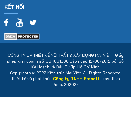
KẾT NỐI
CÔNG TY CP THIẾT KẾ NỘI THẤT & XÂY DỰNG MAI VIỆT - Giấy
phép kinh doanh số: 0311831568 cấp ngày 12/06/2012 bởi Sở
Kế Hoạch và Đầu Tư Tp. Hồ Chí Minh
Copyrights © 2022 Kiến trúc Mai Việt. All Rights Reserved.
Thiết kế và phát triển
Công ty TNHH Erasoft
Erasoft.vn
Pass: 202022