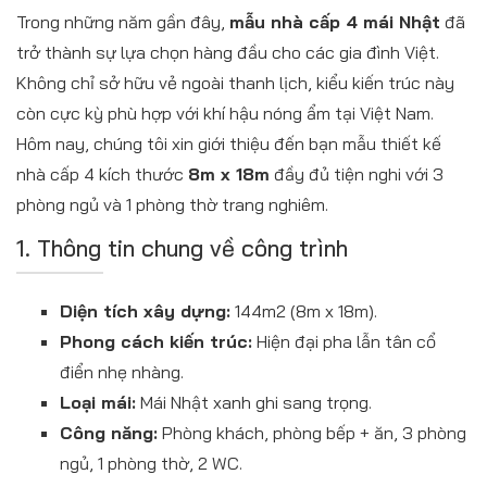
Trong những năm gần đây,
mẫu nhà cấp 4 mái Nhật
đã
trở thành sự lựa chọn hàng đầu cho các gia đình Việt.
Không chỉ sở hữu vẻ ngoài thanh lịch, kiểu kiến trúc này
còn cực kỳ phù hợp với khí hậu nóng ẩm tại Việt Nam.
Hôm nay, chúng tôi xin giới thiệu đến bạn mẫu thiết kế
nhà cấp 4 kích thước
8m x 18m
đầy đủ tiện nghi với 3
phòng ngủ và 1 phòng thờ trang nghiêm.
1. Thông tin chung về công trình
Diện tích xây dựng:
144m2 (8m x 18m).
Phong cách kiến trúc:
Hiện đại pha lẫn tân cổ
điển nhẹ nhàng.
Loại mái:
Mái Nhật xanh ghi sang trọng.
Công năng:
Phòng khách, phòng bếp + ăn, 3 phòng
ngủ, 1 phòng thờ, 2 WC.