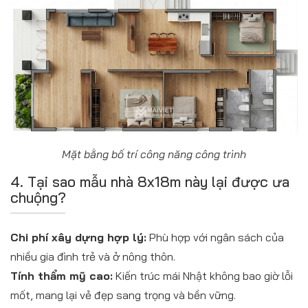
Mặt bằng bố trí công năng công trình
4. Tại sao mẫu nhà 8x18m này lại được ưa
chuộng?
Chi phí xây dựng hợp lý:
Phù hợp với ngân sách của
nhiều gia đình trẻ và ở nông thôn.
Tính thẩm mỹ cao:
Kiến trúc mái Nhật không bao giờ lỗi
mốt, mang lại vẻ đẹp sang trọng và bền vững.