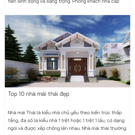
tiền sinh động và sang trọng. Phòng khách nhà cấp
4 rộng thoáng Tiến vào...
Xem thêm
Thứ tư, 19/11/2025
Top 10 nhà mái thái đẹp
Nhà mái Thái là kiểu nhà chủ yếu theo kiến trúc thấp
tầng, đa số là kiểu nhà 1 trệt hoặc 1 trệt 1 lầu, có dạng
ngói và được xếp chồng lên nhau. Nhà mái thái thường