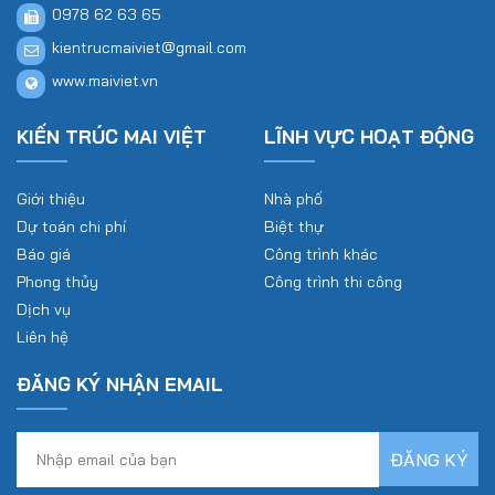
0978 62 63 65
kientrucmaiviet@gmail.com
www.maiviet.vn
KIẾN TRÚC MAI VIỆT
LĨNH VỰC HOẠT ĐỘNG
Giới thiệu
Nhà phố
Dự toán chi phí
Biệt thự
Báo giá
Công trình khác
Phong thủy
Công trình thi công
Dịch vụ
Liên hệ
ĐĂNG KÝ NHẬN EMAIL