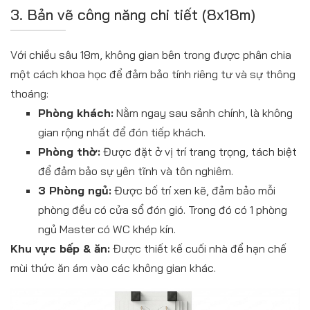
3. Bản vẽ công năng chi tiết (8x18m)
Với chiều sâu 18m, không gian bên trong được phân chia
một cách khoa học để đảm bảo tính riêng tư và sự thông
thoáng:
Phòng khách:
Nằm ngay sau sảnh chính, là không
gian rộng nhất để đón tiếp khách.
Phòng thờ:
Được đặt ở vị trí trang trọng, tách biệt
để đảm bảo sự yên tĩnh và tôn nghiêm.
3 Phòng ngủ:
Được bố trí xen kẽ, đảm bảo mỗi
phòng đều có cửa sổ đón gió. Trong đó có 1 phòng
ngủ Master có WC khép kín.
Khu vực bếp & ăn:
Được thiết kế cuối nhà để hạn chế
mùi thức ăn ám vào các không gian khác.​