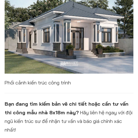
Phối cảnh kiến trúc công trình
Bạn đang tìm kiếm bản vẽ chi tiết hoặc cần tư vấn
thi công mẫu nhà 8x18m này?
Hãy liên hệ ngay với đội
ngũ kiến trúc sư để nhận tư vấn và báo giá chính xác
nhất!