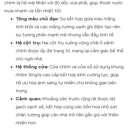
chính là hệ mái Nhật với độ dốc vừa phải, giúp thoát nước
mưa nhanh và tản nhiệt tốt.
Tông màu chủ đạo:
Sự kết hợp giữa màu trắng
tinh khôi và các mảng tường xanh ghi đậm tạo nên
sự tương phản mạnh mẽ nhưng vẫn đầy tinh tế.
Hệ cột trụ:
Hai cột trụ vuông vững chãi ở sảnh
chính được ốp đá trang trí, mang lại cảm giác bề thế
cho ngôi nhà.
Hệ thống cửa:
Cửa chính và cửa sổ sử dụng khung
nhôm Xingfa cao cấp kết hợp kính cường lực, giúp
tối ưu hóa ánh sáng tự nhiên cho không gian bên
trong.
Cảnh quan:
Khoảng sân trước rộng rãi được lát
gạch sạch sẽ, kết hợp cùng các bồn hoa nhỏ sát
chân tường giúp căn nhà trở nên gần gũi với thiên
nhiên hơn.