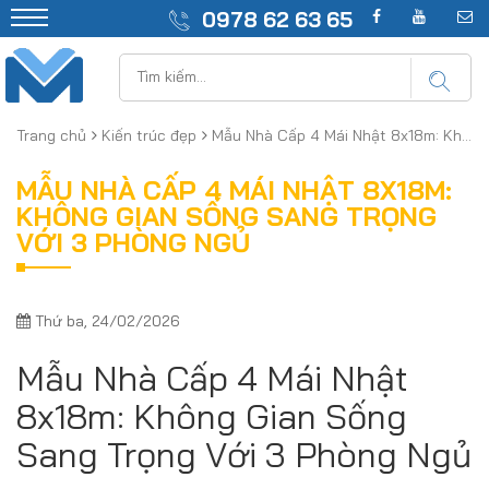
0978 62 63 65
Trang chủ
Kiến trúc đẹp
Mẫu Nhà Cấp 4 Mái Nhật 8x18m: Không Gian Sống Sang Trọng Với 3 Phòng Ngủ
MẪU NHÀ CẤP 4 MÁI NHẬT 8X18M:
KHÔNG GIAN SỐNG SANG TRỌNG
VỚI 3 PHÒNG NGỦ
Thứ ba, 24/02/2026
Mẫu Nhà Cấp 4 Mái Nhật
8x18m: Không Gian Sống
Sang Trọng Với 3 Phòng Ngủ