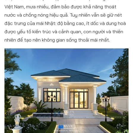
Việt Nam, mưa nhiều, đảm bảo được khả năng thoát
nước và chống nóng hiệu quả. Tuy nhiên vẫn sẽ giữ nét
đặc trưng của mái Nhật: độ bằng cao, ít dốc và dung hoà
được yếu tố kiến trúc và cảnh quan, con người và thiên
nhiên để tạo nên không gian sống thoải mái nhất.