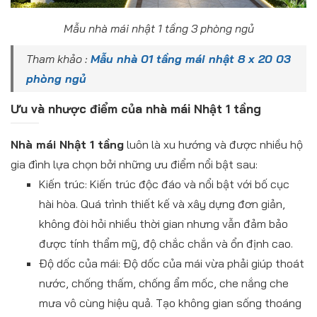
Mẫu nhà mái nhật 1 tầng 3 phòng ngủ
Tham khảo :
Mẫu nhà 01 tầng mái nhật 8 x 20 03
phòng ngủ
Ưu và nhược điểm của nhà mái Nhật 1 tầng
Nhà mái Nhật 1 tầng
luôn là xu hướng và được nhiều hộ
gia đình lựa chọn bởi những ưu điểm nổi bật sau:
Kiến trúc: Kiến trúc độc đáo và nổi bật với bố cục
hài hòa. Quá trình thiết kế và xây dựng đơn giản,
không đòi hỏi nhiều thời gian nhưng vẫn đảm bảo
được tính thẩm mỹ, độ chắc chắn và ổn định cao.
Độ dốc của mái: Độ dốc của mái vừa phải giúp thoát
nước, chống thấm, chống ẩm mốc, che nắng che
mưa vô cùng hiệu quả. Tạo không gian sống thoáng