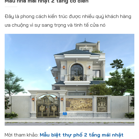
Mẫu nhà mái nhật 2 tầng cổ điển
Đây là phong cách kiến trúc được nhiều quý khách hàng
ưa chuộng vì sự sang trọng và tinh tế cửa nó
Mời tham khảo:
Mẫu biệt thự phố 2 tầng mái nhật