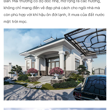
Bản. Mái thường có độ dốc nhẹ, mở rộng ra các hướng,
không chỉ mang đến vẻ đẹp phá cách cho ngôi nhà mà
còn phù hợp với khí hậu ôn đới lạnh, ít mưa của đất nước
mặt trời mọc.