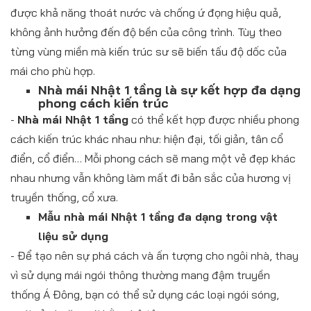
được khả năng thoát nước và chống ứ đọng hiệu quả,
không ảnh hưởng đến độ bền của công trình. Tùy theo
từng vùng miền mà kiến trúc sư sẽ biến tấu độ dốc của
mái cho phù hợp.
Nhà mái Nhật 1 tầng là sự kết hợp đa dạng
phong cách kiến trúc
-
Nhà mái Nhật 1 tầng
có thể kết hợp được nhiều phong
cách kiến trúc khác nhau như: hiện đại, tối giản, tân cổ
điển, cổ điển… Mỗi phong cách sẽ mang một vẻ đẹp khác
nhau nhưng vẫn không làm mất đi bản sắc của hương vị
truyền thống, cổ xưa.
Mẫu nhà mái Nhật 1 tầng đa dạng trong vật
liệu sử dụng
- Để tạo nên sự phá cách và ấn tượng cho ngôi nhà, thay
vì sử dụng mái ngói thông thường mang đậm truyền
thống Á Đông, bạn có thể sử dụng các loại ngói sóng,