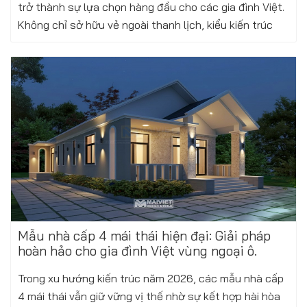
trở thành sự lựa chọn hàng đầu cho các gia đình Việt.
Không chỉ sở hữu vẻ ngoài thanh lịch, kiểu kiến trúc
này còn cực kỳ phù hợp...
Xem thêm
Thứ ba, 24/02/2026
Mẫu nhà cấp 4 mái thái hiện đại: Giải pháp
hoàn hảo cho gia đình Việt vùng ngoại ô.
Trong xu hướng kiến trúc năm 2026, các mẫu nhà cấp
4 mái thái vẫn giữ vững vị thế nhờ sự kết hợp hài hòa