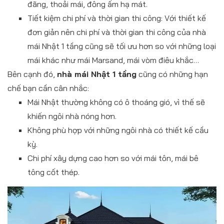
đãng, thoải mái, đông ấm hạ mát.
Tiết kiệm chi phí và thời gian thi công: Với thiết kế
đơn giản nên chi phí và thời gian thi công của nhà
mái Nhật 1 tầng cũng sẽ tối ưu hơn so với những loại
mái khác như mái Marsand, mái vòm điêu khắc…
Bên cạnh đó,
nhà mái Nhật 1 tầng
cũng có những hạn
chế bạn cần cân nhắc:
Mái Nhật thường không có ô thoáng gió, vì thế sẽ
khiến ngôi nhà nóng hơn.
Không phù hợp với những ngôi nhà có thiết kế cầu
kỳ.
Chi phí xây dựng cao hơn so với mái tôn, mái bê
tông cốt thép.