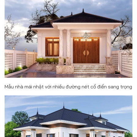
Mẫu nhà mái nhật với nhiều đường nét cổ điển sang trọng