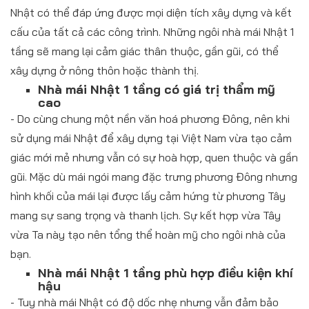
Nhật có thể đáp ứng được mọi diện tích xây dựng và kết
cấu của tất cả các công trình. Những ngôi nhà mái Nhật 1
tầng sẽ mang lại cảm giác thân thuộc, gần gũi, có thể
xây dựng ở nông thôn hoặc thành thị.
Nhà mái Nhật 1 tầng có giá trị thẩm mỹ
cao
- Do cùng chung một nền văn hoá phương Đông, nên khi
sử dụng mái Nhật để xây dựng tại Việt Nam vừa tạo cảm
giác mới mẻ nhưng vẫn có sự hoà hợp, quen thuộc và gần
gũi. Mặc dù mái ngói mang đặc trưng phương Đông nhưng
hình khối của mái lại được lấy cảm hứng từ phương Tây
mang sự sang trọng và thanh lịch. Sự kết hợp vừa Tây
vừa Ta này tạo nên tổng thể hoàn mỹ cho ngôi nhà của
bạn.
Nhà mái Nhật 1 tầng phù hợp điều kiện khí
hậu
- Tuy nhà mái Nhật có độ dốc nhẹ nhưng vẫn đảm bảo