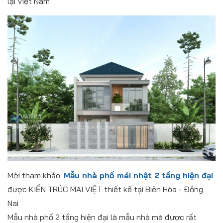
lại Việt Nam
Mời tham khảo:
Mẫu nhà phố mái nhật 2 tầng hiện đại
được KIẾN TRÚC MAI VIỆT thiết kế tại Biên Hòa - Đồng
Nai
Mẫu nhà phố 2 tầng hiện đại là mẫu nhà mà được rất