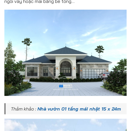
ngói vảy hoặc mái bằng bê tông…
Thảm khảo :
Nhà vườn 01 tầng mái nhật 15 x 24m