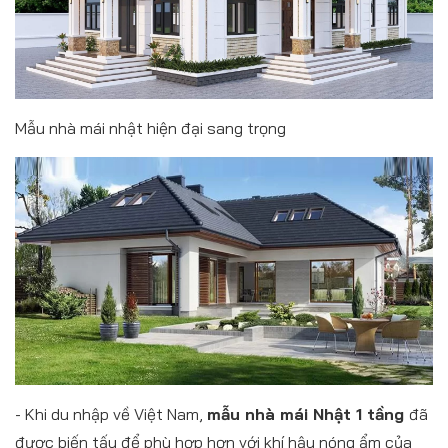
Mẫu nhà mái nhật hiện đại sang trọng
- Khi du nhập về Việt Nam,
mẫu nhà mái Nhật 1 tầng
đã
được biến tấu để phù hợp hơn với khí hậu nóng ẩm của