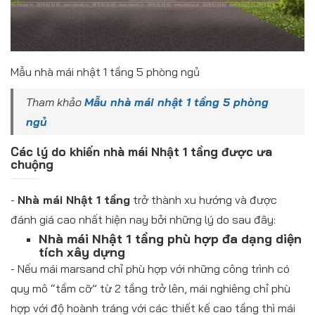
Mẫu nhà mái nhật 1 tầng 5 phòng ngủ
Tham khảo
Mẫu nhà mái nhật 1 tầng 5 phòng
ngủ
Các lý do khiến nhà mái Nhật 1 tầng được ưa
chuộng
-
Nhà mái Nhật 1 tầng
trở thành xu hướng và được
đánh giá cao nhất hiện nay bởi những lý do sau đây:
Nhà mái Nhật 1 tầng phù hợp đa dạng diện
tích xây dựng
- Nếu mái marsand chỉ phù hợp với những công trình có
quy mô “tầm cỡ” từ 2 tầng trở lên, mái nghiêng chỉ phù
hợp với độ hoành tráng với các thiết kế cao tầng thì mái