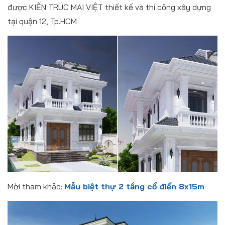
được KIẾN TRÚC MAI VIỆT thiết kế và thi công xây dựng
tại quận 12, Tp.HCM
Mời tham khảo:
Mẫu biệt thự 2 tầng cổ điển 8x15m