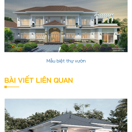
Mẫu biệt thự vườn
BÀI VIẾT LIÊN QUAN