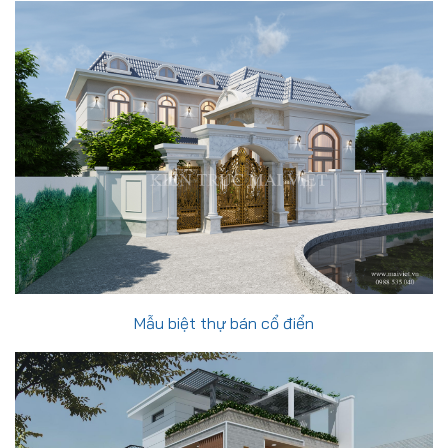
Mẫu biệt thự bán cổ điển