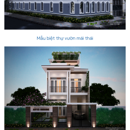
Mẫu biệt thự vườn mái thái