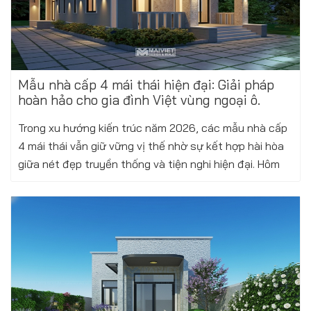
Mẫu nhà cấp 4 mái thái hiện đại: Giải pháp
hoàn hảo cho gia đình Việt vùng ngoại ô.
Trong xu hướng kiến trúc năm 2026, các mẫu nhà cấp
4 mái thái vẫn giữ vững vị thế nhờ sự kết hợp hài hòa
giữa nét đẹp truyền thống và tiện nghi hiện đại. Hôm
nay, chúng tôi xin giới thiệu...
Xem thêm
Thứ tư, 28/01/2026