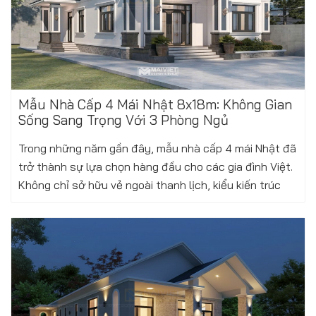
Mẫu Nhà Cấp 4 Mái Nhật 8x18m: Không Gian
Sống Sang Trọng Với 3 Phòng Ngủ
Trong những năm gần đây, mẫu nhà cấp 4 mái Nhật đã
trở thành sự lựa chọn hàng đầu cho các gia đình Việt.
Không chỉ sở hữu vẻ ngoài thanh lịch, kiểu kiến trúc
này còn cực kỳ phù hợp...
Xem thêm
Thứ ba, 24/02/2026