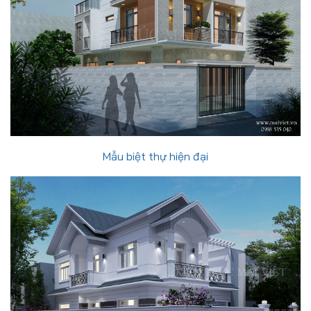
Mẫu biệt thự hiện đại