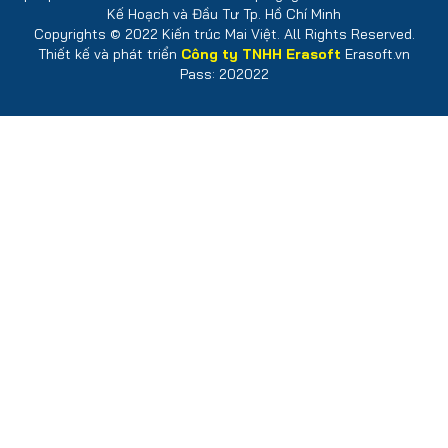
Kế Hoạch và Đầu Tư Tp. Hồ Chí Minh
Copyrights © 2022 Kiến trúc Mai Việt. All Rights Reserved.
Thiết kế và phát triển
Công ty TNHH Erasoft
Erasoft.vn
Pass: 202022