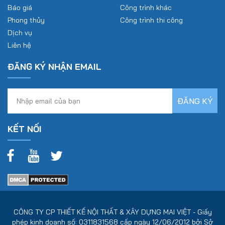
Báo giá
Công trình khác
Phong thủy
Công trình thi công
Dịch vụ
Liên hệ
ĐĂNG KÝ NHẬN EMAIL
KẾT NỐI
CÔNG TY CP THIẾT KẾ NỘI THẤT & XÂY DỰNG MAI VIỆT - Giấy
phép kinh doanh số: 0311831568 cấp ngày 12/06/2012 bởi Sở