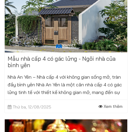
Mẫu nhà cấp 4 có gác lửng - Ngôi nhà của
bình yên
Nhà An Yên – Nhà cấp 4 với không gian sống mở, tràn
đầy bình yên Nhà An Yên là một căn nhà cấp 4 có gác
lửng tinh tế với thiết kế không gian mở, mang đến sự
thoáng đãng và kết nối hài...
Xem thêm
Thứ ba, 12/08/2025