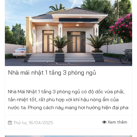
Nhà mái nhật 1 tầng 3 phòng ngủ
Nhà Mái Nhật 1 tầng 3 phòng ngủ có độ dốc vừa phải,
tản nhiệt tốt, rất phù hợp với khí hậu nóng ẩm của
nước ta. Phong cách này mang hơi hướng hiện đại pha
lẫn truyền thống, tạo nên...
Xem thêm
Thứ tư, 16/04/2025