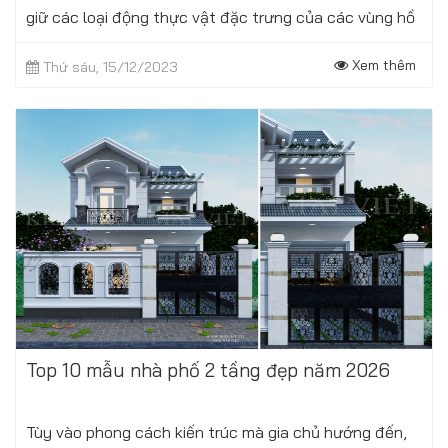
giữ các loại động thực vật đặc trưng của các vùng hồ
nước và vùng cát nội đồng Phong...
Xem thêm
Thứ sáu, 15/12/2023
Top 10 mẫu nhà phố 2 tầng đẹp năm 2026
Tùy vào phong cách kiến trúc mà gia chủ hướng đến,