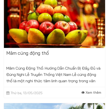
Mâm cúng động thổ
Mâm Cúng Động Thổ: Hướng Dẫn Chuẩn Bị Đầy Đủ và
Đúng Nghi Lễ Truyền Thống Việt Nam Lễ cúng động
thổ là một nghi thức tâm linh quan trọng trong văn
hóa người Việt, đánh dấu sự khởi...
Xem thêm
Thứ ba, 13/05/2025