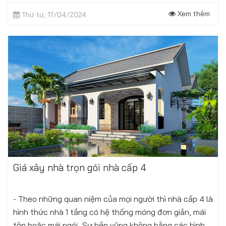
56/2021/QĐ-UBND quy chế quản lý kiến...
Xem thêm
Thứ tư, 17/04/2024
Giá xây nhà trọn gói nhà cấp 4
- Theo những quan niệm của mọi người thì nhà cấp 4 là
hình thức nhà 1 tầng có hệ thống móng đơn giản, mái
tôn hoặc mái ngói...Sự bền vũng không bằng các hình