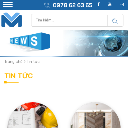
0978 62 63 65
Trang chủ
Tin tức
TIN TỨC