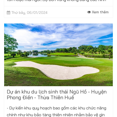
thức nhà khác nhưng vẫn đảm...
Xem thêm
Thứ bảy, 06/01/2024
Dự án khu du lịch sinh thái Ngũ Hồ - Huyện
Phong Điền - Thừa Thiên Huế
- Dự kiến khu quy hoạch bao gồm các khu chức năng
chính như khu bảo tàng thiên nhiên nhằm bảo vệ gìn