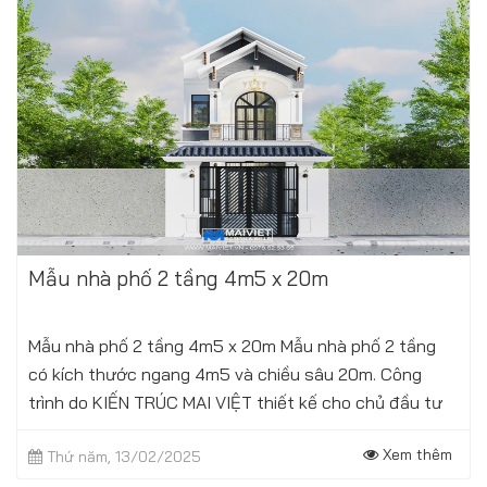
Mẫu nhà phố 2 tầng 4m5 x 20m
Mẫu nhà phố 2 tầng 4m5 x 20m Mẫu nhà phố 2 tầng
có kích thước ngang 4m5 và chiều sâu 20m. Công
trình do KIẾN TRÚC MAI VIỆT thiết kế cho chủ đầu tư
tại Bắc Ninh. Công trình được thiết kế với...
Xem thêm
Thứ năm, 13/02/2025