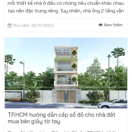
mỗi thiết kế nhà ở đều có những tiêu chuẩn khác nhau
tạo nên đặc trưng riêng. Tuy nhiên, nhà ống 2 tầng vẫn
có thể được nhận diện...
Xem thêm
Thứ năm, 30/11/2023
TP.HCM hướng dẫn cấp sổ đỏ cho nhà đất
mua bán giấy tờ tay