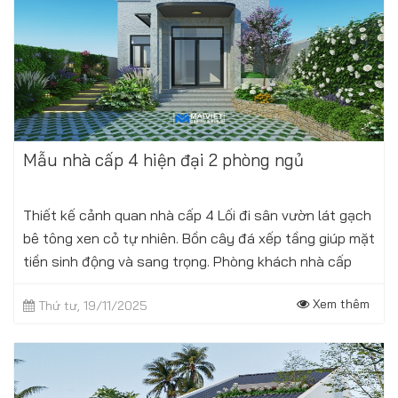
Mẫu nhà cấp 4 hiện đại 2 phòng ngủ
Thiết kế cảnh quan nhà cấp 4 Lối đi sân vườn lát gạch
bê tông xen cỏ tự nhiên. Bồn cây đá xếp tầng giúp mặt
tiền sinh động và sang trọng. Phòng khách nhà cấp
4 rộng thoáng Tiến vào...
Xem thêm
Thứ tư, 19/11/2025