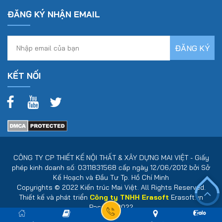
ĐĂNG KÝ NHẬN EMAIL
KẾT NỐI
CÔNG TY CP THIẾT KẾ NỘI THẤT & XÂY DỰNG MAI VIỆT - Giấy
phép kinh doanh số: 0311831568 cấp ngày 12/06/2012 bởi Sở
Kế Hoạch và Đầu Tư Tp. Hồ Chí Minh
Copyrights © 2022 Kiến trúc Mai Việt. All Rights Reserved.
Thiết kế và phát triển
Công ty TNHH Erasoft
Erasoft.vn
Pass: 202022