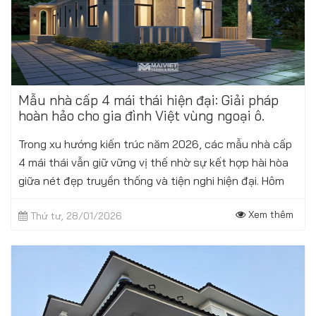
Mẫu nhà cấp 4 mái thái hiện đại: Giải pháp
hoàn hảo cho gia đình Việt vùng ngoại ô.
Trong xu hướng kiến trúc năm 2026, các mẫu nhà cấp
4 mái thái vẫn giữ vững vị thế nhờ sự kết hợp hài hòa
giữa nét đẹp truyền thống và tiện nghi hiện đại. Hôm
nay, chúng tôi xin giới thiệu...
Xem thêm
Thứ tư, 28/01/2026