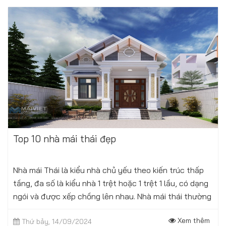
Top 10 nhà mái thái đẹp
Nhà mái Thái là kiểu nhà chủ yếu theo kiến trúc thấp
tầng, đa số là kiểu nhà 1 trệt hoặc 1 trệt 1 lầu, có dạng
ngói và được xếp chồng lên nhau. Nhà mái thái thường
có độ dốc trong khoảng...
Xem thêm
Thứ bảy, 14/09/2024