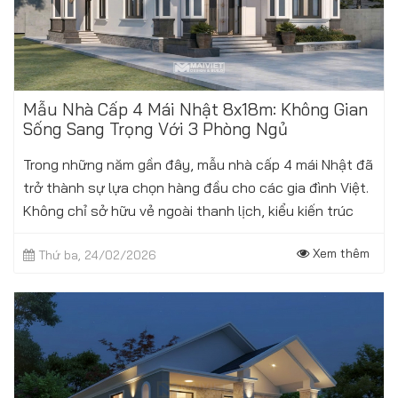
Mẫu Nhà Cấp 4 Mái Nhật 8x18m: Không Gian
Sống Sang Trọng Với 3 Phòng Ngủ
Trong những năm gần đây, mẫu nhà cấp 4 mái Nhật đã
trở thành sự lựa chọn hàng đầu cho các gia đình Việt.
Không chỉ sở hữu vẻ ngoài thanh lịch, kiểu kiến trúc
này còn cực kỳ phù hợp...
Xem thêm
Thứ ba, 24/02/2026