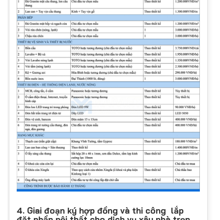
4. Giai đoạn ký hợp đồng và thi công lắp
đặt phần nội thất cho dịch vụ xây nhà trọn