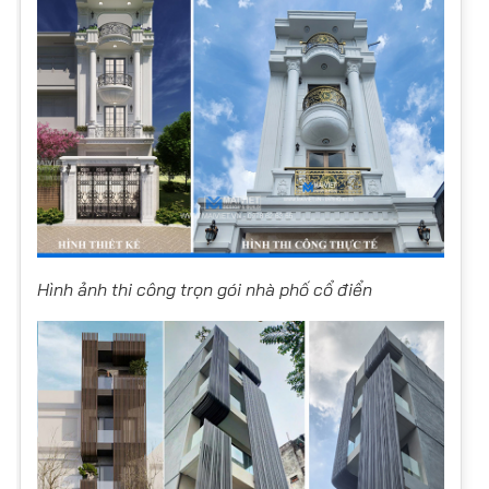
Hình ảnh thi công trọn gói nhà phố cổ điển