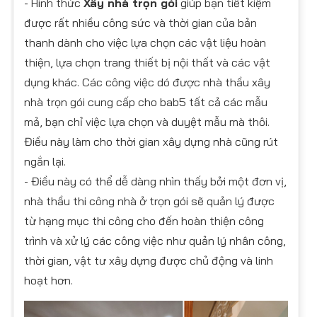
- Hình thức
Xây nhà trọn gói
giúp bạn tiết kiệm
được rất nhiều công sức và thời gian của bản
thanh dành cho việc lựa chọn các vật liệu hoàn
thiện, lựa chọn trang thiết bị nội thất và các vật
dụng khác. Các công việc dó được nhà thầu xây
nhà trọn gói cung cấp cho bab5 tất cả các mẫu
mả, bạn chỉ việc lựa chọn và duyệt mẫu mà thôi.
Điều này làm cho thời gian xây dựng nhà cũng rút
ngắn lại.
- Điều này có thể dễ dàng nhìn thấy bởi một đơn vị,
nhà thầu thi công nhà ở trọn gói sẽ quản lý được
từ hạng mục thi công cho đến hoàn thiện công
trình và xử lý các công việc như quản lý nhân công,
thời gian, vật tư xây dựng được chủ động và linh
hoạt hơn.