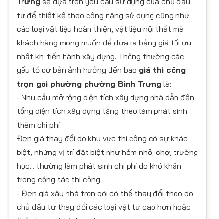
Trưng
sẽ dựa trên yêu cầu sử dụng của chủ đầu
tư để thiết kế theo công năng sử dụng cũng như
các loại vật liệu hoàn thiện, vật liệu nội thất mà
khách hàng mong muốn để đưa ra bảng giá tối ưu
nhất khi tiến hành xây dựng. Thông thường các
yếu tố cơ bản ảnh hưởng đến báo
giá thi công
trọn gói phường phường Bình Trưng
là:
- Nhu cầu mở rộng diện tích xây dựng nhà dẫn đến
tổng diện tích xây dựng tăng theo làm phát sinh
thêm chi phí
Đơn giá thay đổi do khu vực thi công có sự khác
biệt, những vị trí đặt biệt như hẻm nhỏ, chợ, trường
học... thường làm phát sinh chi phí do khó khăn
trong công tác thi công.
- Đơn giá xây nhà trọn gói có thể thay đổi theo do
chủ đầu tư thay đổi các loại vật tư cao hơn hoặc