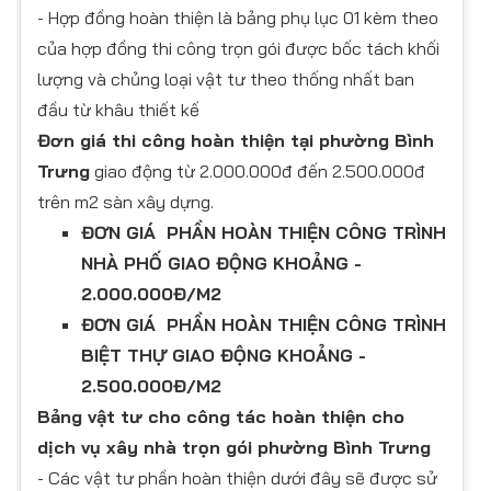
- Hợp đồng hoàn thiện là bảng phụ lục 01 kèm theo
của hợp đồng thi công trọn gói được bốc tách khối
lượng và chủng loại vật tư theo thống nhất ban
đầu từ khâu thiết kế
Đơn giá thi công hoàn thiện tại phường Bình
Trưng
giao động từ 2.000.000đ đến 2.500.000đ
trên m2 sàn xây dựng.
ĐƠN GIÁ PHẦN HOÀN THIỆN CÔNG TRÌNH
NHÀ PHỐ GIAO ĐỘNG KHOẢNG -
2.000.000Đ/M2
ĐƠN GIÁ PHẦN HOÀN THIỆN CÔNG TRÌNH
BIỆT THỰ GIAO ĐỘNG KHOẢNG -
2.500.000Đ/M2
Bảng vật tư cho công tác hoàn thiện cho
dịch vụ xây nhà trọn gói phường Bình Trưng
- Các vật tư phần hoàn thiện dưới đây sẽ được sử