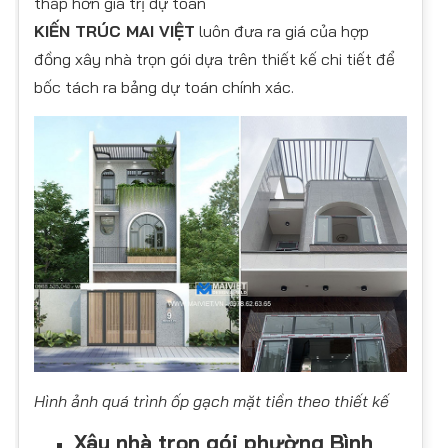
thấp hơn giá trị dự toán
KIẾN TRÚC MAI VIỆT
luôn đưa ra giá của hợp
đồng xây nhà trọn gói dựa trên thiết kế chi tiết để
bốc tách ra bảng dự toán chính xác.
Hình ảnh quá trình ốp gạch mặt tiền theo thiết kế
Xây nhà trọn gói phường Bình