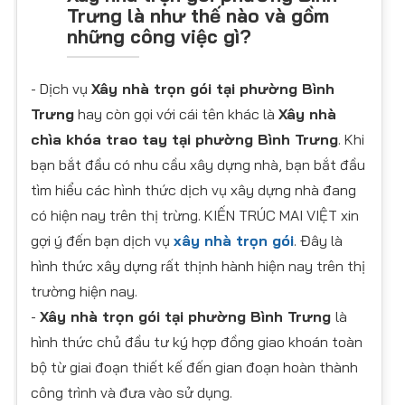
Trưng là như thế nào và gồm
những công việc gì?
- Dịch vụ
Xây nhà trọn gói tại phường Bình
Trưng
hay còn gọi với cái tên khác là
Xây nhà
chìa khóa trao tay tại phường Bình Trưng
. Khi
bạn bắt đầu có nhu cầu xây dựng nhà, bạn bắt đầu
tìm hiểu các hình thức dịch vụ xây dựng nhà đang
có hiện nay trên thị trừng. KIẾN TRÚC MAI VIỆT xin
gợi ý đến bạn dịch vụ
xây nhà trọn gói
. Đây là
hình thức xây dựng rất thịnh hành hiện nay trên thị
trường hiện nay.
-
Xây nhà trọn gói tại phường Bình Trưng
là
hình thức chủ đầu tư ký hợp đồng giao khoán toàn
bộ từ giai đoạn thiết kế đến gian đoạn hoàn thành
công trình và đưa vào sử dụng.