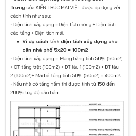
Trưng
của KIẾN TRÚC MAI VIỆT được áp dụng với
cách tính như sau:
- Diện tích xây dựng = Diện tích móng + Diện tích
các tầng + Diện tích mái.
Ví dụ cách tính diện tích xây dựng cho
căn nhà phố 5x20 = 100m2
- Diện tích xây dựng = Móng băng tính 50% (50m2)
+ DT tầng trệt (100m2) + DT lầu 1 (100m2) + DT lầu
2 (100m2)+ Mái bê tông tính 50% (50m2) = 400m2.
- Nếu nhà có tầng hầm thì được tính từ 150 đến
200% tùy độ sâu hầm.