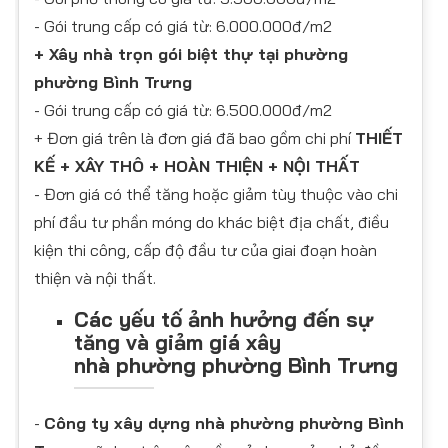
- Gói trung cấp có giá từ: 6.000.000đ/m2
+ Xây nhà trọn gói biệt thự tại phường
phường Bình Trưng
- Gói trung cấp có giá từ: 6.500.000đ/m2
+ Đơn giá trên là đơn giá đã bao gồm chi phí
THIẾT
KẾ + XÂY THÔ + HOÀN THIỆN + NỘI THẤT
- Đơn giá có thể tăng hoặc giảm tùy thuộc vào chi
phí đầu tư phần móng do khác biệt địa chất, điều
kiện thi công, cấp độ đầu tư của giai đoạn hoàn
thiện và nội thất.
Các yếu tố ảnh hưởng đến sự
tăng và giảm giá xây
nhà phường phường Bình Trưng
-
Công ty xây dựng nhà phường phường Bình