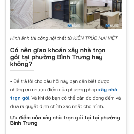
Hình ảnh thi công nội thất từ KIẾN TRÚC MAI VIỆT
Có nên giao khoán xây nhà trọn
gói
tại phường Bình Trưng
hay
không?
- Để trả lời cho câu hỏi này bạn cần biết được
những ưu nhược điểm của phương pháp
xây nhà
trọn gói
. Và khi đó bạn có thể cân đo đong đếm và
đưa ra quyết định chính xác nhất cho mình.
Ưu điểm của xây nhà trọn gói
tại tại phường
Bình Trưng