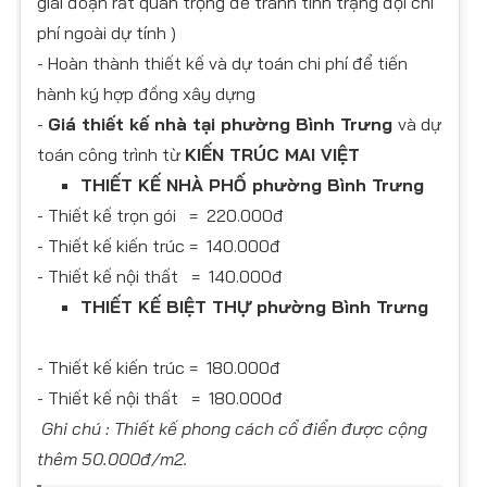
giai đoạn rất quan trọng để tránh tình trạng đội chi
phí ngoài dự tính )
- Hoàn thành thiết kế và dự toán chi phí để tiến
hành ký hợp đồng xây dựng
-
Giá thiết kế nhà tại phường Bình Trưng
và dự
toán công trình từ
KIẾN TRÚC MAI VIỆT
THIẾT KẾ NHÀ PHỐ phường Bình Trưng
- Thiết kế trọn gói = 220.000đ
- Thiết kế kiến trúc = 140.000đ
- Thiết kế nội thất = 140.000đ
THIẾT KẾ BIỆT THỰ phường Bình Trưng
- Thiết kế kiến trúc = 180.000đ
- Thiết kế nội thất = 180.000đ
Ghi chú : Thiết kế phong cách cổ điển được cộng
thêm 50.000đ/m2.