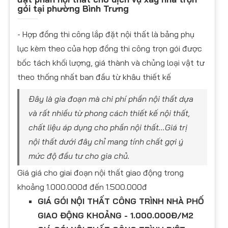
gói tại phường Bình Trưng
- Hợp đồng thi công lắp đặt nội thất là bảng phụ
lục kèm theo của hợp đồng thi công trọn gói được
bốc tách khối lượng, giá thành và chủng loại vật tư
theo thống nhất ban đầu từ khâu thiết kế
Đây là gia đoạn mà chi phí phần nội thất dựa
và rất nhiều từ phong cách thiết kế nội thất,
chất liệu áp dụng cho phần nội thất...Giá trị
nội thất dưới đây chỉ mang tính chất gợi ý
mức độ đầu tư cho gia chủ.
Giá giá cho giai đoạn nội thất giao động trong
khoảng 1.000.000đ đến 1.500.000đ
GIÁ GÓI NỘI THẤT CÔNG TRÌNH NHÀ PHỐ
GIAO ĐỘNG KHOẢNG - 1.000.000Đ/M2