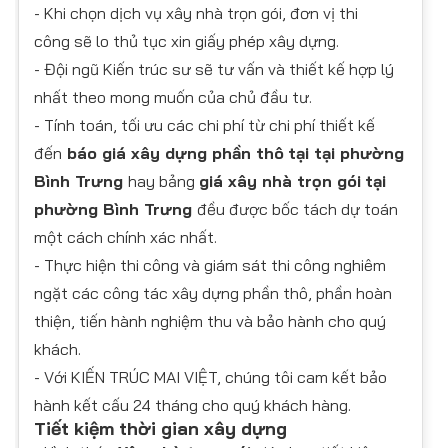
- Khi chọn dịch vụ xây nhà trọn gói, đơn vị thi
công sẽ lo thủ tục xin giấy phép xây dựng.
- Đội ngũ Kiến trúc sư sẽ tư vấn và thiết kế hợp lý
nhất theo mong muốn của chủ đầu tư.
- Tính toán, tối ưu các chi phí từ chi phí thiết kế
đến
báo giá xây dựng phần thô
tại tại phường
Bình Trưng
hay bảng
giá xây nhà trọn gói
tại
phường Bình Trưng
đều được bốc tách dự toán
một cách chính xác nhất.
- Thực hiện thi công và giám sát thi công nghiêm
ngặt các công tác xây dựng phần thô, phần hoàn
thiện, tiến hành nghiệm thu và bảo hành cho quý
khách.
- Với KIẾN TRÚC MAI VIỆT, chúng tôi cam kết bảo
hành kết cấu 24 tháng cho quý khách hàng.
Tiết kiệm thời gian xây dựng