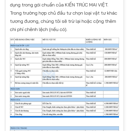
dụng trong gói chuẩn của KIẾN TRÚC MAI VIỆT.
Trong trường hợp chủ đầu tư chọn loại vật tư khác
tương đương, chúng tôi sẽ trừ lại hoặc cộng thêm
chi phí chênh lệch (nếu có).