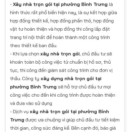
-
Xây nhà trọn gói
tại phường Bình Trưng
là
hình thức rất phổ biến hiện nay, là sự kết hợp giữa
hợp đồng thiết kế, hợp đồng phần thô, hợp đồng
vật tư hoàn thiện và hợp đồng thi công lắp đặt
trang trí nội thất để hoàn thành một công trình
theo thiết kế ban đầu.
- Khi lựa chọn
xây nhà trọn gói
, chủ đầu tư sẽ
khoán toàn bộ công việc từ chuẩn bị hồ sơ, thủ
tục, thi công đến giám sát công trình cho đơn vị
thầu. Công ty
xây dựng nhà trọn gói tại
phường Bình Trưng
sẽ hỗ trợ chủ đầu tư mọi
công việc cho đến khi công trình được hoàn thiện
và đưa vào sử dụng
- Dịch vụ
xây nhà trọn gói tại phường Bình
Trưng
được ưa chuộng vì giúp chủ đầu tư tiết kiệm
thời gian, công sức đáng kể. Bên cạnh đó, báo giá