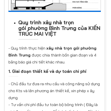
Quy trình xây nhà trọn
gói phường Bình Trưng của KIẾN
TRÚC MAI VIỆT
- Quy trình thực hiện
xây nhà trọn gói phường
Bình Trưng
được chia thành bốn gian đoạn và 4
bảng báo giá chi tiết khác nhau.
1. Giai đoạn thiết kế và dự toán chi phí
- Chủ đầu tư đưa ra nhu cầu và công năng sử dụng
cho Kts và lên phương án thiết kế, xin phép x ây
dựng.
- Tư vấn chi phí đầu tư toàn bộ bông trình ( Đây là