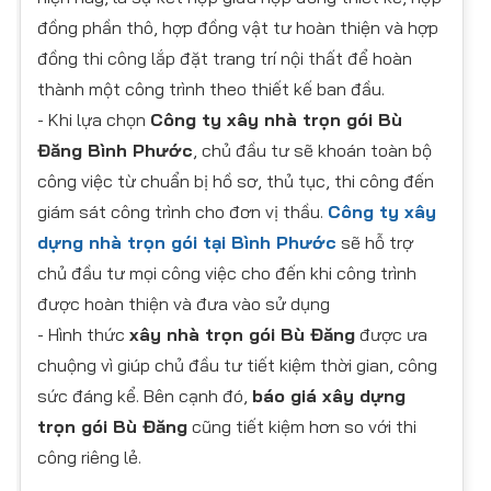
đồng phần thô, hợp đồng vật tư hoàn thiện và hợp
đồng thi công lắp đặt trang trí nội thất để hoàn
thành một công trình theo thiết kế ban đầu.
- Khi lựa chọn
Công ty xây nhà trọn gói Bù
Đăng Bình Phước
, chủ đầu tư sẽ khoán toàn bộ
công việc từ chuẩn bị hồ sơ, thủ tục, thi công đến
giám sát công trình cho đơn vị thầu.
Công ty xây
dựng nhà trọn gói tại Bình Phước
sẽ hỗ trợ
chủ đầu tư mọi công việc cho đến khi công trình
được hoàn thiện và đưa vào sử dụng
- Hình thức
xây nhà trọn gói Bù Đăng
được ưa
chuộng vì giúp chủ đầu tư tiết kiệm thời gian, công
sức đáng kể. Bên cạnh đó,
báo giá xây dựng
trọn gói Bù Đăng
cũng tiết kiệm hơn so với thi
công riêng lẻ.