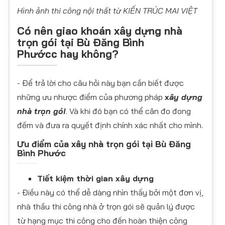
Hình ảnh thi công nội thất từ KIẾN TRÚC MAI VIỆT
Có nên giao khoán xây dựng nhà
trọn gói tại
Bù Đăng Bình
Phước
c hay không?
- Để trả lời cho câu hỏi này bạn cần biết được
những ưu nhược điểm của phương pháp
x
ây dựng
nhà trọn gói
. Và khi đó bạn có thể cân đo đong
đếm và đưa ra quyết định chính xác nhất cho mình.
Ưu điểm của xây nhà trọn gói tại
Bù Đăng
Bình Phước
Tiết kiệm thời gian xây dựng
- Điều này có thể dễ dàng nhìn thấy bởi một đơn vị,
nhà thầu thi công nhà ở trọn gói sẽ quản lý được
từ hạng mục thi công cho đến hoàn thiện công