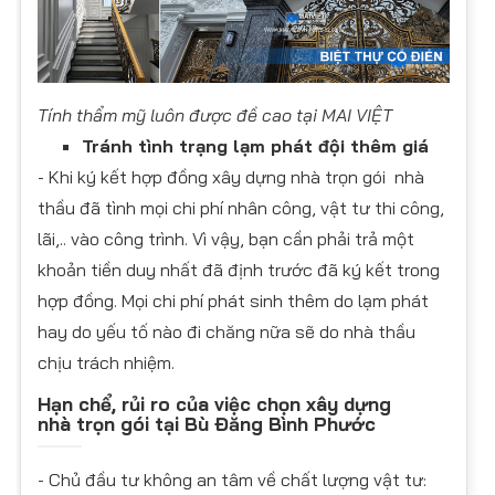
Tính thẩm mỹ luôn được đề cao tại MAI VIỆT
Tránh tình trạng lạm phát đội thêm giá
- Khi ký kết hợp đồng xây dựng nhà trọn gói nhà
thầu đã tình mọi chi phí nhân công, vật tư thi công,
lãi,.. vào công trình. Vì vậy, bạn cần phải trả một
khoản tiền duy nhất đã định trước đã ký kết trong
hợp đồng. Mọi chi phí phát sinh thêm do lạm phát
hay do yếu tố nào đi chăng nữa sẽ do nhà thầu
chịu trách nhiệm.
Hạn chể, rủi ro của việc chọn xây dựng
nhà trọn gói tại
Bù Đăng Bình Phước
- Chủ đầu tư không an tâm về chất lượng vật tư: