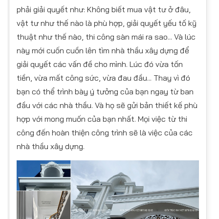
phải giải quyết như: Không biết mua vật tư ở đâu,
vật tư như thế nào là phù hợp, giải quyết yếu tố kỹ
thuật như thế nào, thi công sàn mái ra sao... Và lúc
này mới cuốn cuồn lên tìm nhà thầu xây dựng để
giải quyết các vấn đề cho mình. Lúc đó vừa tốn
tiền, vừa mất công sức, vừa đau đầu... Thay vì đó
bạn có thể trình bày ý tưởng của bạn ngay từ ban
đầu với các nhà thầu. Và họ sẽ gửi bản thiết kế phù
hợp với mong muốn của bạn nhất. Mọi việc từ thi
công đến hoàn thiện công trình sẽ là việc của các
nhà thầu xây dựng.