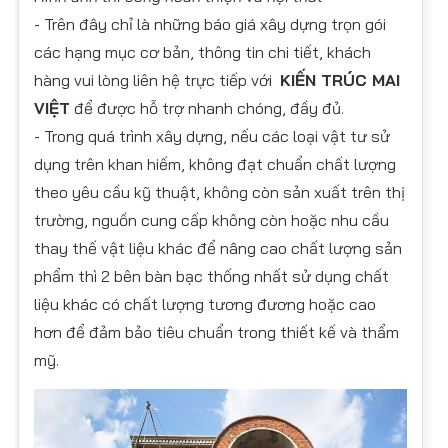
- Trên đây chỉ là những báo giá xây dựng trọn gói
các hạng mục cơ bản, thông tin chi tiết, khách
hàng vui lòng liên hệ trực tiếp với
KIẾN TRÚC MAI
VIỆT
để được hỗ trợ nhanh chóng, đầy đủ.
- Trong quá trình xây dựng, nếu các loại vật tư sử
dụng trên khan hiếm, không đạt chuẩn chất lượng
theo yêu cầu kỹ thuật, không còn sản xuất trên thị
trường, nguồn cung cấp không còn hoặc nhu cầu
thay thế vật liệu khác để nâng cao chất lượng sản
phẩm thì 2 bên bàn bạc thống nhất sử dụng chất
liệu khác có chất lượng tương đương hoặc cao
hơn để đảm bảo tiêu chuẩn trong thiết kế và thẩm
mỹ.