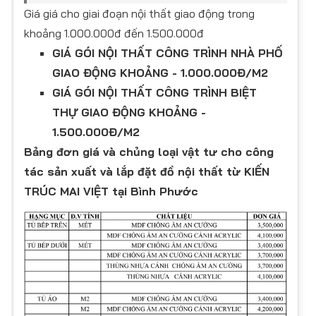
Giá giá cho giai đoạn nội thất giao động trong
khoảng 1.000.000đ đến 1.500.000đ
GIÁ GÓI NỘI THẤT CÔNG TRÌNH NHÀ PHỐ
GIAO ĐỘNG KHOẢNG - 1.000.000Đ/M2
GIÁ GÓI NỘI THẤT CÔNG TRÌNH BIỆT
THỰ GIAO ĐỘNG KHOẢNG -
1.500.000Đ/M2
Bảng đơn giá và chủng loại vật tư cho công
tác sản xuất và lắp đặt đồ nội thất từ KIẾN
TRÚC MAI VIỆT tại Bình Phước