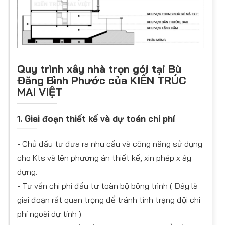
Quy trình xây nhà trọn gói tại Bù
Đăng Bình Phước của KIẾN TRÚC
MAI VIỆT
1. Giai đoạn thiết kế và dự toán chi phí
- Chủ đầu tư đưa ra nhu cầu và công năng sử dụng
cho Kts và lên phương án thiết kế, xin phép x ây
dựng.
- Tư vấn chi phí đầu tư toàn bộ bông trình ( Đây là
giai đoạn rất quan trọng để tránh tình trạng đội chi
phí ngoài dự tính )