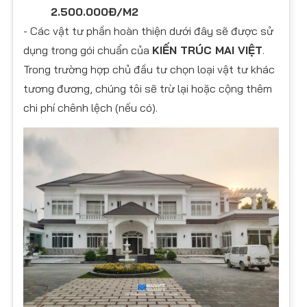
2.500.000Đ/M2
- Các vật tư phần hoàn thiện dưới đây sẽ được sử
dụng trong gói chuẩn của
KIẾN TRÚC MAI VIỆT
.
Trong trường hợp chủ đầu tư chọn loại vật tư khác
tương đương, chúng tôi sẽ trừ lại hoặc cộng thêm
chi phí chênh lệch (nếu có).