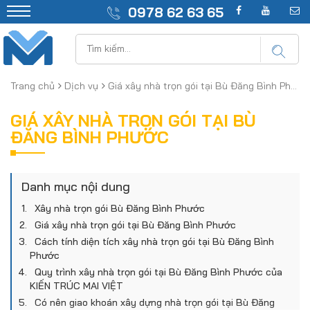
0978 62 63 65
Trang chủ
Dịch vụ
Giá xây nhà trọn gói tại Bù Đăng Bình Phước
GIÁ XÂY NHÀ TRỌN GÓI TẠI BÙ
ĐĂNG BÌNH PHƯỚC
Danh mục nội dung
Xây nhà trọn gói Bù Đăng Bình Phước
Giá xây nhà trọn gói tại Bù Đăng Bình Phước
Cách tính diện tích xây nhà trọn gói tại Bù Đăng Bình
Phước
Quy trình xây nhà trọn gói tại Bù Đăng Bình Phước của
KIẾN TRÚC MAI VIỆT
Có nên giao khoán xây dựng nhà trọn gói tại Bù Đăng