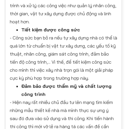
trình và xử lý các công việc như quản lý nhân công,
thời gian, vật tư xây dựng được chủ động và linh
hoạt hơn.
Tiết kiệm được công sức
- Công sức bạn bỏ ra nếu tự xây dựng nhà có thể là
quá lớn từ chuẩn bị vật tư xây dưng, các yếu tố kỹ
thuật, nhân công, giám sát công trình, đảm bảo
tiến độ công trình,... Vì thế, để tiết kiệm công sức
cho mình thì việc xây nhà trọn gói là một giải pháp
cực kỳ phù hợp trong trường hợp này.
Đảm bảo được thẩm mỹ và chất lượng
công trình
- Hiện nay rất nhiều chủ đầu tư lên mạng tìm kiếm
những mẫu thiết kế nhà mà mình thực sự ưng ý
sau đó đưa vào sử dụng và thi công. Khi tiến hành
thi công thì mới vỡ lẻ ra hàng tá các vấn đề cần