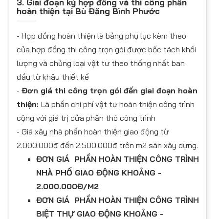
3. Giai đoạn ký hợp đồng và thi công phần
hoàn thiện tại Bù Đăng Bình Phước
- Hợp đồng hoàn thiện là bảng phụ lục kèm theo
của hợp đồng thi công trọn gói được bốc tách khối
lượng và chủng loại vật tư theo thống nhất ban
đầu từ khâu thiết kế
-
Đơn giá thi công trọn gói đến giai đoạn hoàn
thiện:
Là phần chi phí vật tư hoàn thiện công trình
cộng với giá trị cửa phần thô công trình
- Giá xây nhà phần hoàn thiện giao động từ
2.000.000đ đến 2.500.000đ trên m2 sàn xây dựng.
ĐƠN GIÁ PHẦN HOÀN THIỆN CÔNG TRÌNH
NHÀ PHỐ GIAO ĐỘNG KHOẢNG -
2.000.000Đ/M2
ĐƠN GIÁ PHẦN HOÀN THIỆN CÔNG TRÌNH
BIỆT THỰ GIAO ĐỘNG KHOẢNG -