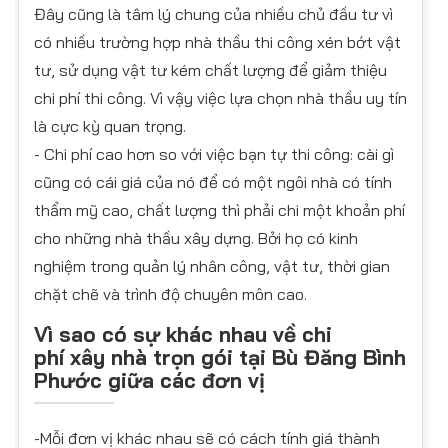
Đây cũng là tâm lý chung của nhiều chủ đầu tư vì
có nhiều trường hợp nhà thầu thi công xén bớt vật
tư, sử dụng vật tư kém chất lượng để giảm thiệu
chi phí thi công. Vì vậy việc lựa chọn nhà thầu uy tín
là cực kỳ quan trọng.
- Chi phí cao hơn so với việc bạn tự thi công: cài gì
cũng có cái giá của nó để có một ngôi nhà có tính
thẩm mỹ cao, chất lượng thì phải chi một khoản phí
cho những nhà thầu xây dựng. Bởi họ có kinh
nghiệm trong quản lý nhân công, vật tư, thời gian
chặt chẽ và trình độ chuyên môn cao.
Vì sao có sự khác nhau về chi
phí xây nhà trọn gói tại Bù Đăng Bình
Phước giữa các đơn vị
-Mỗi đơn vị khác nhau sẽ có cách tính giá thành