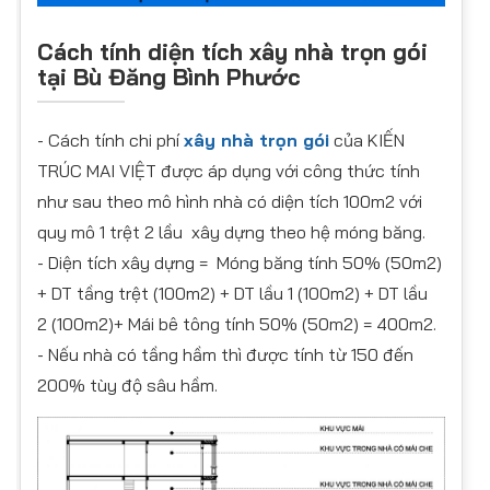
Cách tính diện tích xây nhà trọn gói
tại Bù Đăng Bình Phước
- Cách tính chi phí
xây nhà trọn gói
của KIẾN
TRÚC MAI VIỆT được áp dụng với công thức tính
như sau theo mô hình nhà có diện tích 100m2 với
quy mô 1 trệt 2 lầu xây dựng theo hệ móng băng.
- Diện tích xây dựng = Móng băng tính 50% (50m2)
+ DT tầng trệt (100m2) + DT lầu 1 (100m2) + DT lầu
2 (100m2)+ Mái bê tông tính 50% (50m2) = 400m2.
- Nếu nhà có tầng hầm thì được tính từ 150 đến
200% tùy độ sâu hầm.