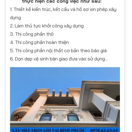
thực hiện các công việc như sau:
1. Thiết kế kiến trúc, kết cấu và hồ sơ xin phép xây
dựng
2. Làm thủ tực khởi công xây dựng
3. Thi công phần thô
4. Thi công phần hoàn thiện
5. Thi công phần nội thất cơ bản theo báo giá
6. Dọn dẹp vệ sinh bàn giao đưa vào sử dụng...