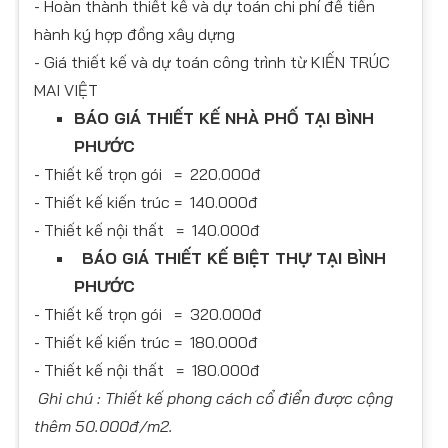
- Hoàn thành thiết kế và dự toán chi phí để tiến
hành ký hợp đồng xây dựng
- Giá thiết kế và dự toán công trình từ KIẾN TRÚC
MAI VIỆT
BÁO GIÁ THIẾT KẾ NHÀ PHỐ TẠI BÌNH
PHƯỚC
- Thiết kế trọn gói = 220.000đ
- Thiết kế kiến trúc = 140.000đ
- Thiết kế nội thất = 140.000đ
BÁO GIÁ THIẾT KẾ BIỆT THỰ TẠI BÌNH
PHƯỚC
- Thiết kế trọn gói = 320.000đ
- Thiết kế kiến trúc = 180.000đ
- Thiết kế nội thất = 180.000đ
Ghi chú : Thiết kế phong cách cổ điển được cộng
thêm 50.000đ/m2.