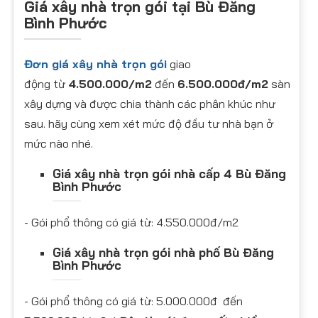
Giá xây nhà trọn gói tại Bù Đăng
Bình Phước
Đơn giá xây nhà trọn gói
giao
động từ
4.500.000/m2
đến
6.500.000đ/m2
sàn
xây dựng và được chia thành các phân khúc như
sau. hãy cùng xem xét mức độ đầu tư nhà bạn ở
mức nào nhé.
Giá xây nhà trọn gói nhà cấp 4 Bù Đăng
Bình Phước
​- Gói phổ thông có giá từ: 4.550.000đ/m2
Giá xây nhà trọn gói nhà phố Bù Đăng
Bình Phước
​- Gói phổ thông có giá từ: 5.000.000đ đến