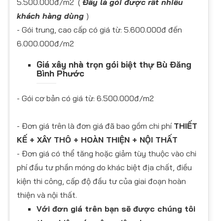
5.500.000đ/m2 (
Đây là gói được rất nhiều
khách hàng dùng
)
- Gói trung, cao cấp có giá từ: 5.600.000đ đến
6.000.000đ/m2
Giá xây nhà trọn gói biệt thự Bù Đăng
Bình Phước
- Gói cơ bản có giá từ: 6.500.000đ/m2
- Đơn giá trên là đơn giá đã bao gồm chi phí
THIẾT
KẾ + XÂY THÔ + HOÀN THIỆN + NỘI THẤT
- Đơn giá có thể tăng hoặc giảm tùy thuộc vào chi
phí đầu tư phần móng do khác biệt địa chất, điều
kiện thi công, cấp độ đầu tư của giai đoạn hoàn
thiện và nội thất.
Với đơn giá trên bạn sẽ được chúng tôi