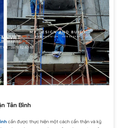
ận Tân Bình
ình
cần được thực hiện một cách cẩn thận và kỹ