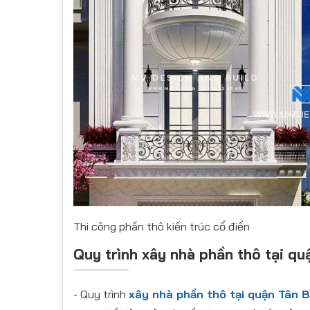
Thi công phần thô kiến trúc cổ điển
Quy trình xây nhà phần thô tại qu
- Quy trình
xây nhà phần thô tại quận Tân B