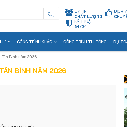
UY TÍN
DỊCH 
CHẤT LƯỢNG
CHUYÊ
KỶ THUẬT
24/24
THỰ
CÔNG TRÌNH KHÁC
CÔNG TRÌNH THI CÔNG
DỰ TOÁ
n Tân Bình năm 2026
TÂN BÌNH NĂM 2026