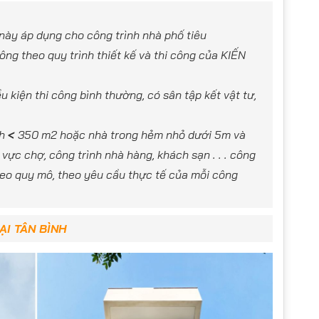
này áp dụng cho công trình nhà phố tiêu
ông theo quy trình thiết kế và thi công của KIẾN
u kiện thi công bình thường, có sân tập kết vật tư,
ch
<
350 m2 hoặc nhà trong hẻm nhỏ dưới 5m và
vực chợ, công trình nhà hàng, khách sạn . . . công
theo quy mô, theo yêu cầu thực tế của mỗi công
ẠI TÂN BÌNH