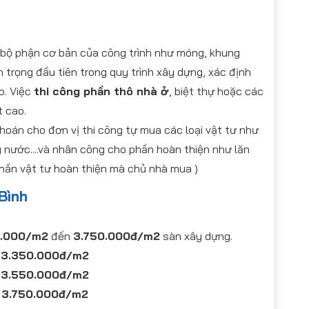
 bộ phận cơ bản của công trình như móng, khung
n trọng đầu tiên trong quy trình xây dựng, xác định
o. Việc
thi công phần thô nhà ở
, biệt thự hoặc các
t cao.
hoán cho đơn vị thi công tự mua các loại vật tư như
g nước....và nhân công cho phần hoàn thiện như lăn
g phần vật tư hoàn thiện mà chủ nhà mua )
Bình
0.000/m2
đến
3.750.000đ/m2
sàn xây dựng.
 3.350.000đ/m2
 3.550.000đ/m2
: 3.750.000đ/m2