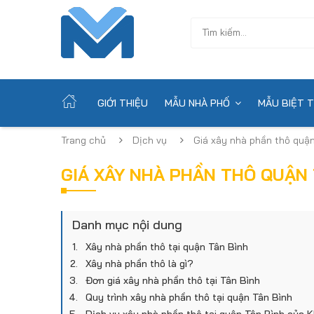
GIỚI THIỆU
MẪU NHÀ PHỐ
MẪU BIỆT 
Trang chủ
Dịch vụ
Giá xây nhà phần thô quậ
GIÁ XÂY NHÀ PHẦN THÔ QUẬN 
Danh mục nội dung
Xây nhà phần thô tại quận Tân Bình
​Xây nhà phần thô là gì?
Đơn giá xây nhà phần thô tại Tân Bình
​Quy trình xây nhà phần thô tại quận Tân Bình