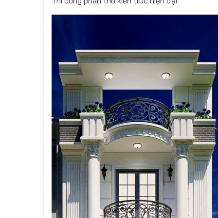
Thi công phần thô kiến trúc hiện đại