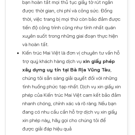
bạn hoàn tất mọi thủ tục giấy tờ rút ngắn
được thời gian, chi phí và công sức. Đồng
thời, việc trang bị mọi thứ còn bảo đảm được
tiến độ công trình cũng như tính nhất quán
xuyên suốt trong những giai đoạn thực hiện
và hoàn tất.
Kiến trúc Mai Việt là đơn vị chuyên tư vấn hỗ
trợ quý khách hàng dịch vụ
xin giấy phép
xây dựng uy tín tại Bà Rịa Vũng Tàu
,
chúng tôi sẵn sàng giải quyết đối với những
tình huống phức tạp nhất. Dịch vụ xin giấy xin
phép của Kiến trúc Mai Việt cam kết bảo đảm
nhanh chóng, chính xác và rõ ràng. Nếu bạn
đang có nhu cầu cần hỗ trợ dịch vụ xin giấy
xin phép này, hãy gọi cho chúng tôi để
được giải đáp hiệu quả