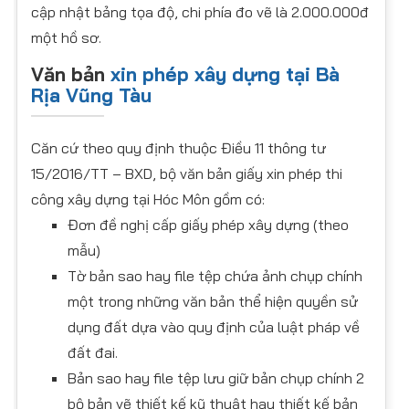
cập nhật bảng tọa độ, chi phía đo vẽ là 2.000.000đ
một hồ sơ.
Văn bản
xin phép xây dựng tại Bà
Rịa Vũng Tàu
Căn cứ theo quy định thuộc Điều 11 thông tư
15/2016/TT – BXD, bộ văn bản giấy xin phép thi
công xây dựng tại Hóc Môn gồm có:
Đơn đề nghị cấp giấy phép xây dựng (theo
mẫu)
Tờ bản sao hay file tệp chứa ảnh chụp chính
một trong những văn bản thể hiện quyền sử
dụng đất dựa vào quy định của luật pháp về
đất đai.
Bản sao hay file tệp lưu giữ bản chụp chính 2
bộ bản vẽ thiết kế kỹ thuật hay thiết kế bản