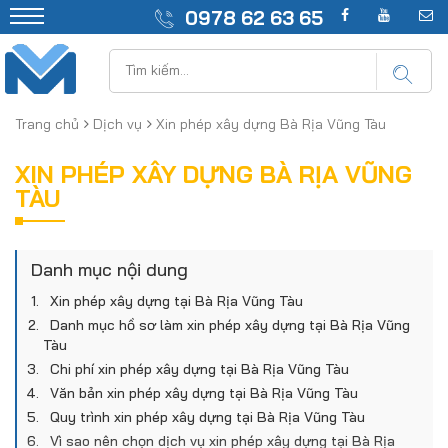
0978 62 63 65
Trang chủ
Dịch vụ
Xin phép xây dựng Bà Rịa Vũng Tàu
XIN PHÉP XÂY DỰNG BÀ RỊA VŨNG
TÀU
Danh mục nội dung
Xin phép xây dựng tại Bà Rịa Vũng Tàu
​Danh mục hồ sơ làm xin phép xây dựng tại Bà Rịa Vũng
Tàu
Chi phí xin phép xây dựng tại Bà Rịa Vũng Tàu
Văn bản xin phép xây dựng tại Bà Rịa Vũng Tàu
Quy trình xin phép xây dựng tại Bà Rịa Vũng Tàu
Vì sao nên chọn dịch vụ xin phép xây dựng tại Bà Rịa