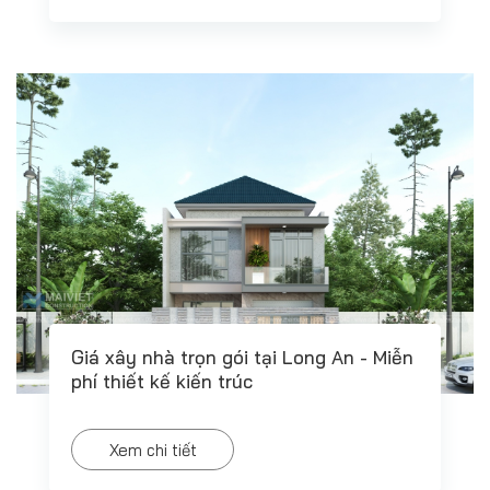
Giá xây nhà trọn gói tại Long An - Miễn
phí thiết kế kiến trúc
Xem chi tiết