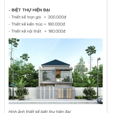
- BIỆT THỰ HIỆN ĐẠI
- Thiết kế trọn gói = 300.000đ
- Thiết kế kiến trúc = 180.000đ
- Thiết kế nội thất = 180.000đ
Hình ảnh thiết kế biệt thự hiện đại