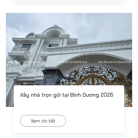
Xây nhà trọn gói tại Bình Dương 2026
Xem chi tiết