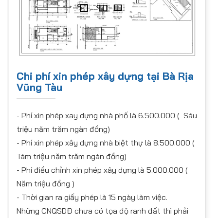
Chi phí xin phép xây dựng tại Bà Rịa
Vũng Tàu
- Phí xin phép xay dựng nhà phố là 6.500.000 ( Sáu
triệu năm trăm ngàn đồng)
- Phí xin phép xây dựng nhà biệt thự là 8.500.000 (
Tám triệu năm trăm ngàn đồng)
- Phí điều chỉnh xin phép xây dựng là 5.000.000 (
Năm triệu đồng )
- Thời gian ra giấy phép là 15 ngày làm việc.
Những CNQSDĐ chưa có tọa độ ranh đất thì phải