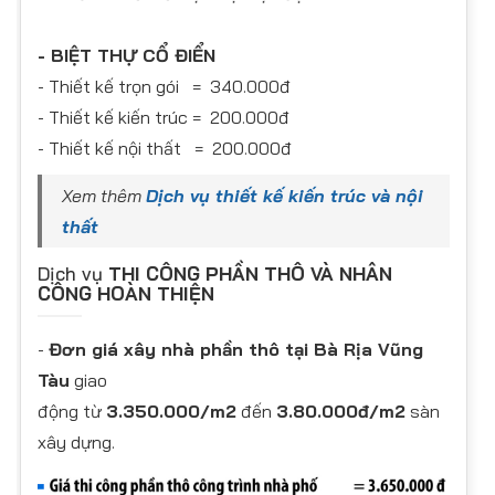
- BIỆT THỰ CỔ ĐIỂN
- Thiết kế trọn gói = 340.000đ
- Thiết kế kiến trúc = 200.000đ
- Thiết kế nội thất = 200.000đ
Xem thêm
Dịch vụ thiết kế kiến trúc và nội
thất
Dịch vụ
THI CÔNG PHẦN THÔ VÀ NHÂN
CÔNG HOÀN THIỆN
-
Đơn giá xây nhà phần thô tại Bà Rịa Vũng
Tàu
giao
động từ
3.350.000/m2
đến
3.80.000đ/m2
sàn
xây dựng.