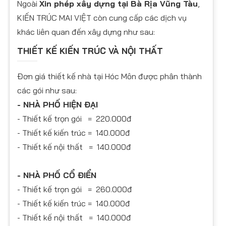
​Ngoài
Xin phép xây dựng tại Bà Rịa Vũng Tàu
,
KIẾN TRÚC MAI VIỆT còn cung cấp các dịch vụ
khác liên quan đến xây dựng như sau:
THIẾT KẾ KIẾN TRÚC VÀ NỘI THẤT
Đơn giá thiết kế nhà tại Hóc Môn được phân thành
các gói như sau:
- NHÀ PHỐ HIỆN ĐẠI
- Thiết kế trọn gói = 220.000đ
- Thiết kế kiến trúc = 140.000đ
- Thiết kế nội thất = 140.000đ
- NHÀ PHỐ CỔ ĐIỂN
- Thiết kế trọn gói = 260.000đ
- Thiết kế kiến trúc = 140.000đ
- Thiết kế nội thất = 140.000đ