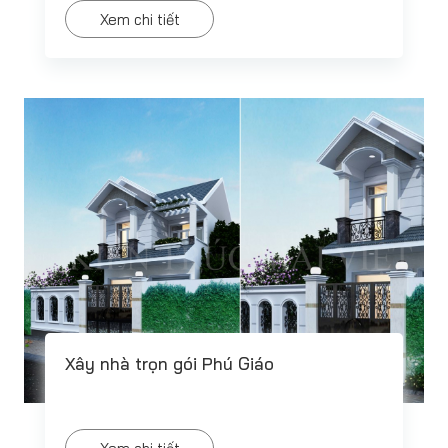
Xem chi tiết
Xây nhà trọn gói Phú Giáo