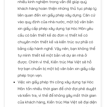
nhiều kinh nghiệm trong vấn đề giúp quý
khách hàng hoàn thiện những thủ tục pháp lý
liên quan đến xin giấy phép xây dựng. Căn cứ
vào quy định của nhà nước, một bộ văn bản
xin giấy cấp phép xây dựng tại Hóc Môn yêu
cầu có bản thiết kế do đơn vị thiết kế có
chuyên môn thiết kế và kiến trúc sư phải có
bằng cấp hành nghề. Vậy nên, bạn không thể
tự mình thiết kế một bản vẽ dự án nhà ở
được. Chính vì thế, Kiến trúc Mai Việt sẽ hỗ
trợ bạn chuẩn bị một bộ văn bản xin giấy cấp
phép trọn vẹn.
Việc xin giấy phép thi công xây dựng tại Hóc
Môn tốn nhiều thời gian để chờ đợi phê duyệt
và kiểm tra, vì thế để không gây mất thời gian
của khách hàng, Kiến trúc Mai Việt sẽ đại diện