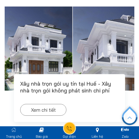
Xây nhà trọn gói uy tín tại Huế - Xây
nhà trọn gói không phát sinh chi phí
Xem chi tiết
Trang chủ
Báo giá
Gọi điện
Liên hệ
Zalo