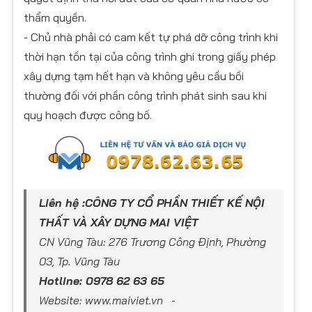
thẩm quyền.
- Chủ nhà phải có cam kết tự phá dỡ công trình khi
thời hạn tồn tại của công trình ghi trong giấy phép
xây dựng tạm hết hạn và không yêu cầu bồi
thường đối với phần công trình phát sinh sau khi
quy hoạch được công bố.
Liên hệ :CÔNG TY CỔ PHẦN THIẾT KẾ NỘI
THẤT VÀ XÂY DỰNG MAI VIỆT
CN Vũng Tàu: 276 Trương Công Định, Phường
03, Tp. Vũng Tàu
Hotline: 0978 62 63 65
Website: www.maiviet.vn -