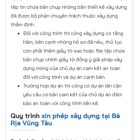
tệp tin chứa bản chụp những bản thiết kế xây dựng
đã được bộ phận chuyên trách thuộc xây dựng
thẩm định.
Đối với công trình thi công xây dựng có tầng
hầm, bên cạnh những hồ sơ đã nêu, thủ tục
còn phải thêm giấy tờ sao hoặc file tệp chứa
bản chụp chính giấy tờ đồng ý giải pháp xây
dựng móng của chủ dự án cam kết an toàn
đối với công trình và dự án cạnh bên.
Trường hợp dự án thi công có dự án lân cận
yêu cầu có bản cam kết của chủ dự án đảm
bảo an toàn với công trình liền kề.
Quy trình
xin phép xây dựng tại Bà
Rịa Vũng Tàu