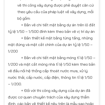
vẽ thi công xây dựng được phê duyệt căn cứ
theo yêu cầu của pháp luật về xây dựng, mỗi
bộ gồm:
+ Bản vẽ chi tiết mặt bằng dự án trên lô đất
tỷ lệ 1/50 – 1/500 đính kèm theo bản vẽ vị trí dự án
+ Bản thiết kế mặt bằng từng tầng, những
mặt đứng và mặt cắt chính của dự án tỷ lệ 1/50 –
1/200
+ Bản vẽ chi tiết mặt bằng móng tỉ lệ 1/50 –
1/200 và mặt cắt móng nhà tỉ lệ 1/50 kèm theo bản
vẽ đấu nối hệ thống cấp thoát nước mưa, xử lý
nước thải, cấp nước, cấp điện, thông tin tỉ lệ 1/50
– 1/200.
+ Đối với thi công xây dựng của dự án đã
được cơ quan chuyên trách của xây dựng thẩm
định, các bản vẽ thiết kế nêu trên là mẫu sao hoặc