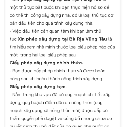
một thủ tục bắt buộc khi bạn thực hiện hồ sơ để
có thề thi công xây dựng nhà, đó là loại thủ tục cơ
bản đầu tiên cho quá trình xây dựng nhà.
- Việc đầu tiên cần quan tâm khi bạn làm thủ
tục
Xin phép xây dựng tại Bà Rịa Vũng Tàu
là
tìm hiểu xem nhà mình thuộc loại giấy phép nào của
một trong hai loại giấy phép sau
Giấy phép xây dựng chính thức.
- Bạn được cấp phép chính thức và được hoàn
công sau khi hoàn thành công trình xây dựng
​Giấy phép xây dựng tạm.
- Nằm trong khu vực đã có quy hoạch chi tiết xây
dựng, quy hoạch điểm dân cư nông thôn (quy
hoạch xây dựng xã nông thôn mới) được cấp có
thẩm quyền phê duyệt và công bố nhưng chưa có
quyết định thu hồi đất của cơ quan nhà nước có