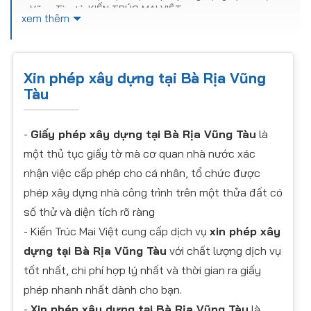
Vũng Tàu từ KIẾN TRÚC MAI VIỆT
xem thêm
Xin phép xây dựng tại Bà Rịa Vũng
Tàu
-
Giấy phép xây dựng tại Bà Rịa Vũng Tàu
là
một thủ tục giấy tờ mà cơ quan nhà nước xác
nhận việc cấp phép cho cá nhân, tổ chức được
phép xây dựng nhà công trình trên một thửa đất có
số thử và diện tích rõ ràng
- Kiến Trúc Mai Việt cung cấp dịch vụ
xin phép xây
dựng tại Bà Rịa Vũng Tàu
với chất lượng dịch vụ
tốt nhất, chi phí hợp lý nhất và thời gian ra giấy
phép nhanh nhất dành cho bạn.
-
Xin phép xây dựng tại Bà Rịa Vũng Tàu
là