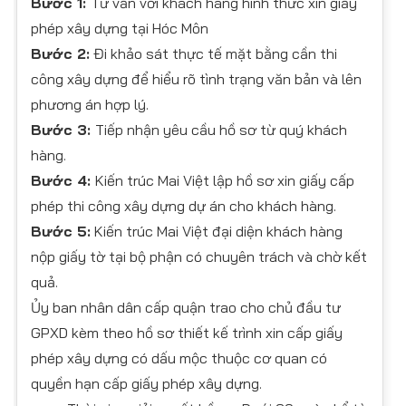
Bước 1:
Tư vấn với khách hàng hình thức xin giấy
phép xây dựng tại Hóc Môn
Bước 2:
Đi khảo sát thực tế mặt bằng cần thi
công xây dựng để hiểu rõ tình trạng văn bản và lên
phương án hợp lý.
Bước 3:
Tiếp nhận yêu cầu hồ sơ từ quý khách
hàng.
Bước 4:
Kiến trúc Mai Việt lập hồ sơ xin giấy cấp
phép thi công xây dựng dự án cho khách hàng.
Bước 5:
Kiến trúc Mai Việt đại diện khách hàng
nộp giấy tờ tại bộ phận có chuyên trách và chờ kết
quả.
Ủy ban nhân dân cấp quận trao cho chủ đầu tư
GPXD kèm theo hồ sơ thiết kế trình xin cấp giấy
phép xây dựng có dấu mộc thuộc cơ quan có
quyền hạn cấp giấy phép xây dựng.