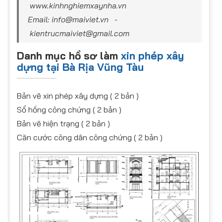
www.kinhnghiemxaynha.vn
Email: info@maiviet.vn -
kientrucmaiviet@gmail.com
Danh mục hồ sơ làm
xin phép xây
dựng tại Bà Rịa Vũng Tàu
Bản vẽ xin phép xây dựng ( 2 bản )
Sổ hồng công chứng ( 2 bản )
Bản vẽ hiện trạng ( 2 bản )
Căn cước công dân công chứng ( 2 bản )