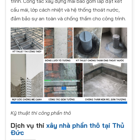
trình. Công tác xây dựng mái bao gồm lắp đặt kết
cấu mái, lớp cách nhiệt và hệ thống thoát nước,
đảm bảo sự an toàn và chống thấm cho công trình.
Kỹ thuật thi công phần thô
Dịch vụ thi
xây nhà phần thô tại Thủ
Đức