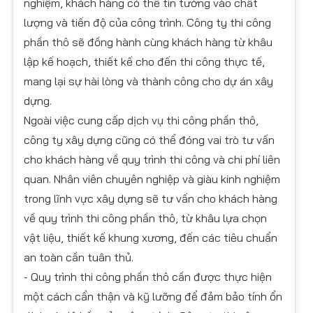
nghiệm, khách hàng có thể tin tưởng vào chất
lượng và tiến độ của công trình. Công ty thi công
phần thô sẽ đồng hành cùng khách hàng từ khâu
lập kế hoạch, thiết kế cho đến thi công thực tế,
mang lại sự hài lòng và thành công cho dự án xây
dựng.
Ngoài việc cung cấp dịch vụ thi công phần thô,
công ty xây dựng cũng có thể đóng vai trò tư vấn
cho khách hàng về quy trình thi công và chi phí liên
quan. Nhân viên chuyên nghiệp và giàu kinh nghiệm
trong lĩnh vực xây dựng sẽ tư vấn cho khách hàng
về quy trình thi công phần thô, từ khâu lựa chọn
vật liệu, thiết kế khung xương, đến các tiêu chuẩn
an toàn cần tuân thủ.
- Quy trình thi công phần thô cần được thực hiện
một cách cẩn thận và kỹ lưỡng để đảm bảo tính ổn