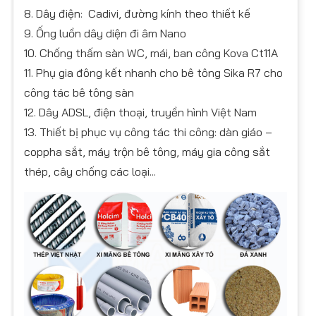
8. Dây điện: Cadivi, đường kính theo thiết kế
9. Ống luồn dây diện đi âm Nano
10. Chống thấm sàn WC, mái, ban công Kova Ct11A
11. Phụ gia đông kết nhanh cho bê tông Sika R7 cho
công tác bê tông sàn
12. Dây ADSL, điện thoại, truyền hình Việt Nam
13. Thiết bị phục vụ công tác thi công: dàn giáo –
coppha sắt, máy trộn bê tông, máy gia công sắt
thép, cây chống các loại...