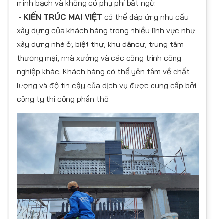
minh bạch và không có phụ phí bất ngờ.
-
KIẾN TRÚC MAI VIỆT
có thể đáp ứng nhu cầu
xây dựng của khách hàng trong nhiều lĩnh vực như
xây dựng nhà ở, biệt thự, khu dâncư, trung tâm
thương mại, nhà xưởng và các công trình công
nghiệp khác. Khách hàng có thể yên tâm về chất
lượng và độ tin cậy của dịch vụ được cung cấp bởi
công ty thi công phần thô.