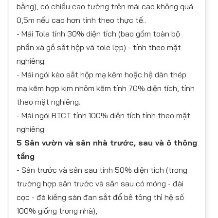
bằng), có chiều cao tường trên mái cao không quá
0,5m nếu cao hơn tính theo thực tế..
- ​Mái Tole tính 30% diện tích (bao gồm toàn bộ
phần xà gồ sắt hộp và tole lợp) - tính theo mặt
nghiêng.
- Mái ngói kèo sắt hộp mạ kẽm hoặc hệ dàn thép
mạ kẽm hợp kim nhôm kẽm tính 70% diện tích, tính
theo mặt nghiêng.
- Mái ngói BTCT tính 100% diện tích tính theo mặt
nghiêng.
5 Sân vườn và sân nhà trước, sau và ô thông
tầng
- Sân trước và sân sau tính 50% diện tích (trong
trường hợp sân trước và sân sau có móng - đài
cọc - đà kiềng sàn đan sắt đổ bê tông thì hệ số
100% giống trong nhà),