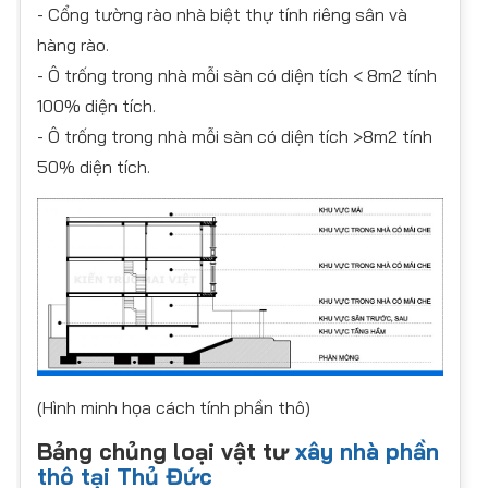
- Cổng tường rào nhà biệt thự tính riêng sân và
hàng rào.
- Ô trống trong nhà mỗi sàn có diện tích < 8m2 tính
100% diện tích.
- Ô trống trong nhà mỗi sàn có diện tích >8m2 tính
50% diện tích.
(Hình minh họa cách tính phần thô)
Bảng chủng loại vật tư
xây nhà phần
thô tại Thủ Đức