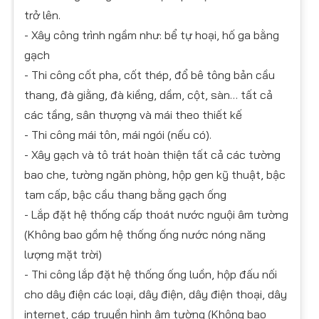
trở lên.
- Xây công trình ngầm như: bể tự hoại, hố ga bằng
gạch
- Thi công cốt pha, cốt thép, đổ bê tông bản cầu
thang, đà giằng, đà kiềng, dầm, cột, sàn… tất cả
các tầng, sân thượng và mái theo thiết kế
- Thi công mái tôn, mái ngói (nếu có).
- Xây gạch và tô trát hoàn thiện tất cả các tường
bao che, tường ngăn phòng, hộp gen kỹ thuật, bậc
tam cấp, bậc cầu thang bằng gạch ống
- Lắp đặt hệ thống cấp thoát nước nguội âm tường
(Không bao gồm hệ thống ống nước nóng năng
lượng mặt trời)
- Thi công lắp đặt hệ thống ống luồn, hộp đấu nối
cho dây điện các loại, dây điện, dây điện thoại, dây
internet, cáp truyền hình âm tường (Không bao