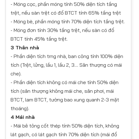
- Móng cọc, phần móng tính 50% diện tích tầng
trệt, nếu sàn trệt có đổ BTCT tính 65% tầng trệt
- Móng bè, phần móng tính 70% diện tích tầng trệt.
- Móng đơn tính 30% tầng trệt, nếu sàn có đổ
BTCT tính 45% tầng trệt.
3 Thân nhà
- Phần diện tích trng nhà, ban công tính 100% diện
tích (Trệt, lửng, lầu 1, lầu 2, 3.... Sân thượng có mái
che).
- Phần diện tích không có mái che tính 50% diện
tích (sân thượng không mái che, sân phơi, mái
BTCT, lam BTCT, tường bao xung quanh 2-3 mặt
thoáng).
4 Mái nhà
- Mái bê tông cốt thép tính 50% diện tích, không
lát gạch, có lát gạch tính 70% diện tích (mái đổ