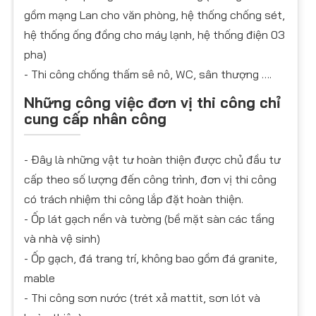
gồm mạng Lan cho văn phòng, hệ thống chống sét,
hệ thống ống đồng cho máy lạnh, hệ thống điện 03
pha)
- Thi công chống thấm sê nô, WC, sân thượng ….
Những công việc đơn vị thi công chỉ
cung cấp nhân công
- Đây là những vật tư hoàn thiện được chủ đầu tư
cấp theo số lượng đến công trình, đơn vị thi công
có trách nhiệm thi công lắp đặt hoàn thiện.
- Ốp lát gạch nền và tường (bề mặt sàn các tầng
và nhà vệ sinh)
- Ốp gạch, đá trang trí, không bao gồm đá granite,
mable
- Thi công sơn nước (trét xả mattit, sơn lót và