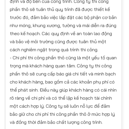
định và độ bền của công trình. Công ty thi công
phần thô sẽ tuân thủ quy trình đã được thiết kế
trước đó, đảm bảo việc lắp đặt các bộ phận cơ bản
như móng, khung xương, tường và mái diễn ra đúng
theo kế hoạch. Các quy định về an toàn lao động
và bảo vệ môi trường cũng được tuân thủ một
cách nghiêm ngặt trong quá trình thi công.
- Chi phí thi công phần thô cũng là một yếu tố quan
trọng mà khách hàng quan tâm. Công ty thi công
phần thô sẽ cung cấp báo giá chi tiết và minh bạch
cho khách hàng, bao gồm cả các khoản phụ phí có
thể phát sinh. Điều này giúp khách hàng có cái nhìn
rõ ràng về chi phí và có thể lập kế hoạch tài chính
một cách hợp lý. Công ty sẽ luôn nỗ lực để đảm
bảo giữ cho chi phí thi công phần thô ở mức hợp lý
và đồng thời đảm bảo chất lượng công trình.​