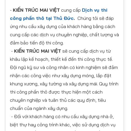
-
KIẾN TRÚC MAI VIỆT
cung cấp
Dịch vụ thi
công phần thô tại Thủ Đức
.
Chúng tôi sẽ đáp
ứng nhu cầu xây dựng của khách hàng bằng cách
cung cấp các dịch vụ chuyên nghiệp, chất lượng và
đảm bảo tiến độ thi công.
-
KIẾN TRÚC MAI VIỆT
sẽ cung cấp dịch vụ từ
khâu lập kế hoạch, thiết kế đến thi công thực tế.
Đội ngũ kỹ sư và công nhân có kinh nghiệm sẽ đảm
nhận các công việc như xây dựng móng, lắp đặt
khung xương, xây tường và xây dựng mái. Quy trình
thi công phần thô được thực hiện một cách
chuyên nghiệp và tuân thủ các quy định, tiêu
chuẩn của ngành xây dựng.
- Đối với khách hàng có nhu cầu xây dựng nhà ở,
biệt thự hay công trình khác, việc sử dụng dịch vụ