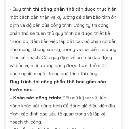
- Quy trình
thi công phần thô
cần được thực hiện
một cách cẩn thận và kỹ lưỡng để đảm bảo tính ổn
định và độ bền của công trình. Công ty thi công
phần thô sẽ tuân thủ quy trình đã được thiết kế
trước đó, đảm bảo việc lắp đặt các bộ phận cơ bản
như móng, khung xương, tường và mái diễn ra đúng
theo kế hoạch. Các quy định về an toàn lao động
và bảo vệ môi trường cũng được tuân thủ một
cách nghiêm ngặt trong quá trình thi công.
Quy trình thi công phần thô bao gồm các
bước sau:
- Khảo sát công trình:
Đội ngũ kỹ sư sẽ tiến
hành khảo sát công trình để đánh giá điều kiện địa
hình, xác định các yếu tố quan trọng và lập kế
hoạch thi công.