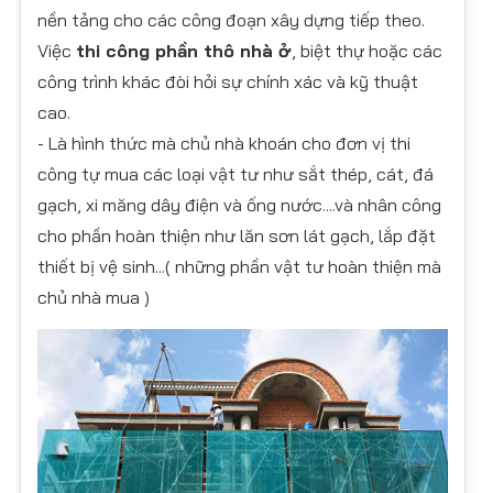
nền tảng cho các công đoạn xây dựng tiếp theo.
Việc
thi công phần thô nhà ở
, biệt thự hoặc các
công trình khác đòi hỏi sự chính xác và kỹ thuật
cao.
- Là hình thức mà chủ nhà khoán cho đơn vị thi
công tự mua các loại vật tư như sắt thép, cát, đá
gạch, xi măng dây điện và ống nước....và nhân công
cho phần hoàn thiện như lăn sơn lát gạch, lắp đặt
thiết bị vệ sinh...( những phần vật tư hoàn thiện mà
chủ nhà mua )