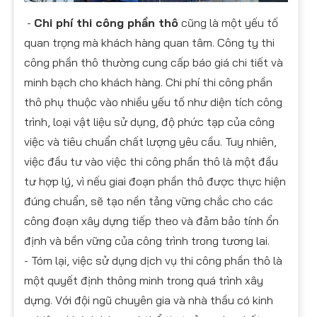
-
Chi phí thi công phần thô
cũng là một yếu tố
quan trọng mà khách hàng quan tâm. Công ty thi
công phần thô thường cung cấp báo giá chi tiết và
minh bạch cho khách hàng. Chi phí thi công phần
thô phụ thuộc vào nhiều yếu tố như diện tích công
trình, loại vật liệu sử dụng, độ phức tạp của công
việc và tiêu chuẩn chất lượng yêu cầu. Tuy nhiên,
việc đầu tư vào việc thi công phần thô là một đầu
tư hợp lý, vì nếu giai đoạn phần thô được thực hiện
đúng chuẩn, sẽ tạo nền tảng vững chắc cho các
công đoạn xây dựng tiếp theo và đảm bảo tính ổn
định và bền vững của công trình trong tương lai.
- Tóm lại, việc sử dụng dịch vụ thi công phần thô là
một quyết định thông minh trong quá trình xây
dựng. Với đội ngũ chuyên gia và nhà thầu có kinh