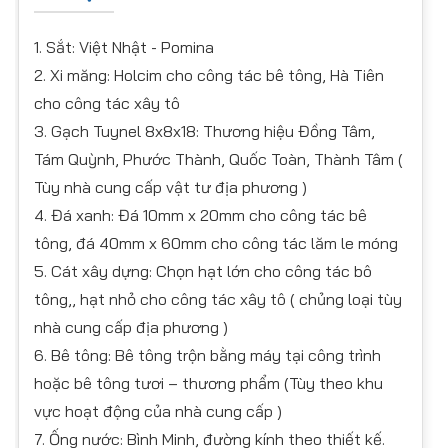
1. Sắt: Việt Nhật - Pomina
2. Xi măng: Holcim cho công tác bê tông, Hà Tiên
cho công tác xây tô
3. Gạch Tuynel 8x8x18: Thương hiệu Đồng Tâm,
Tám Quỳnh, Phước Thành, Quốc Toàn, Thành Tâm (
Tùy nhà cung cấp vật tư địa phương )
4. Đá xanh: Đá 10mm x 20mm cho công tác bê
tông, đá 40mm x 60mm cho công tác lăm le móng
5. Cát xây dựng: Chọn hạt lớn cho công tác bô
tông,, hạt nhỏ cho công tác xây tô ( chủng loại tùy
nhà cung cấp địa phương )
6. Bê tông: Bê tông trộn bằng máy tại công trình
hoặc bê tông tươi – thương phẩm (Tùy theo khu
vực hoạt động của nhà cung cấp )
7. Ống nước: Bình Minh, đường kính theo thiết kế.