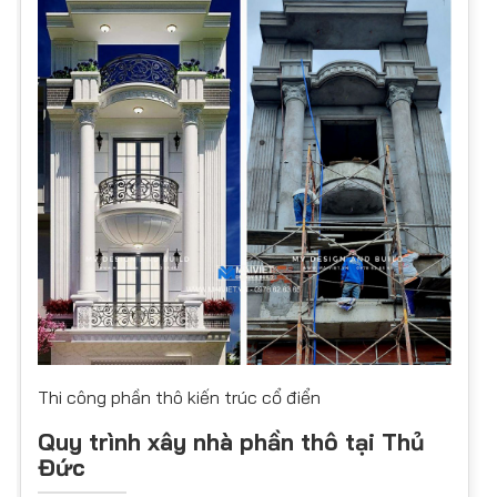
Thi công phần thô kiến trúc cổ điển
​Quy trình xây nhà phần thô tại Thủ
Đức