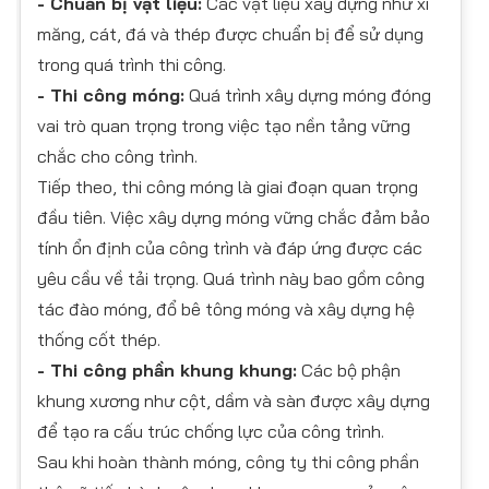
- Chuẩn bị vật liệu:
Các vật liệu xây dựng như xi
măng, cát, đá và thép được chuẩn bị để sử dụng
trong quá trình thi công.
- Thi công móng:
Quá trình xây dựng móng đóng
vai trò quan trọng trong việc tạo nền tảng vững
chắc cho công trình.
Tiếp theo, thi công móng là giai đoạn quan trọng
đầu tiên. Việc xây dựng móng vững chắc đảm bảo
tính ổn định của công trình và đáp ứng được các
yêu cầu về tải trọng. Quá trình này bao gồm công
tác đào móng, đổ bê tông móng và xây dựng hệ
thống cốt thép.
- Thi công phần khung khung:
Các bộ phận
khung xương như cột, dầm và sàn được xây dựng
để tạo ra cấu trúc chống lực của công trình.
Sau khi hoàn thành móng, công ty thi công phần