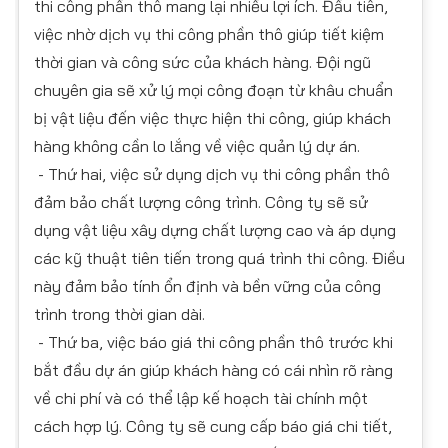
thi công phần thô mang lại nhiều lợi ích. Đầu tiên,
việc nhờ dịch vụ thi công phần thô giúp tiết kiệm
thời gian và công sức của khách hàng. Đội ngũ
chuyên gia sẽ xử lý mọi công đoạn từ khâu chuẩn
bị vật liệu đến việc thực hiện thi công, giúp khách
hàng không cần lo lắng về việc quản lý dự án.
- Thứ hai, việc sử dụng dịch vụ thi công phần thô
đảm bảo chất lượng công trình. Công ty sẽ sử
dụng vật liệu xây dựng chất lượng cao và áp dụng
các kỹ thuật tiên tiến trong quá trình thi công. Điều
này đảm bảo tính ổn định và bền vững của công
trình trong thời gian dài.
- Thứ ba, việc báo giá thi công phần thô trước khi
bắt đầu dự án giúp khách hàng có cái nhìn rõ ràng
về chi phí và có thể lập kế hoạch tài chính một
cách hợp lý. Công ty sẽ cung cấp báo giá chi tiết,