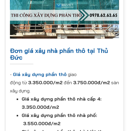
Đơn giá xây nhà phần thô tại Thủ
Đức
-
Giá xây dựng phần thô
giao
động từ
3.350.000/m2
đến
3.750.000đ/m2
sàn
xây dựng.
Giá xây dựng phần thô nhà cấp 4:
3.350.000đ/m2
Giá xây dựng phần thô nhà phố:
3.550.000đ/m2