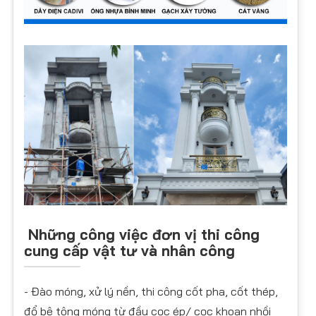
Những công việc đơn vị thi công
cung cấp vật tư và nhân công
- Đào móng, xử lý nền, thi công cốt pha, cốt thép,
đổ bê tông móng từ đầu cọc ép/ cọc khoan nhồi