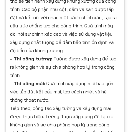
thô sẽ tiến hành xây dựng khung xương của công
trình. Các bộ phận như cột, dầm và sàn được lắp
đặt và kết nối với nhau một cách chính xác, tạo ra
cấu trúc chống lực cho công trình. Quá trình này
đòi hỏi sự chính xác cao và việc sử dụng vật liệu
xây dựng chất lượng để đảm bảo tính ổn định và
độ bền của khung xương.
- Thi công tường:
Tường được xây dựng để tạo
ra không gian và sự chia phòng hợp lý trong công
trình.
- Thi công mái:
Quá trình xây dựng mái bao gồm
việc lắp đặt kết cấu mái, lớp cách nhiệt và hệ
thống thoát nước.
Tiếp theo, công tác xây tường và xây dựng mái
được thực hiện. Tường được xây dựng để tạo ra
không gian và sự chia phòng hợp lý trong công