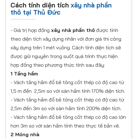
Cách tính diện tích
xây nhà phần
thô tại Thủ Đức
- Giá trị hợp đồng
xây nhà phần thô
được tính
theo diện tích xây dựng nhân với đơn giá thi công
xây dựng trên 1 mét vuông. Cách tính diện tích sẽ
được giữ nguyên trong suốt quá trình thực hiện
hợp đồng theo phương thức tính sau đây:
1 Tầng hầm
- Vách tầng hầm đổ bê tông cốt thép có độ cao từ
1,5 m đến 2,5m so với sàn hầm tính 170% diện tích.
- Vách tầng hầm đổ bê tông cốt thép có độ cao từ
2,5m đến 3m so với sàn hầm tính 200% diện tích.
- Vách tầng hầm đổ bê tông cốt thép có độ cao lớn
hơn 3m so với sàn hầm tính theo thực tế bản vẽ.
2 Móng nhà