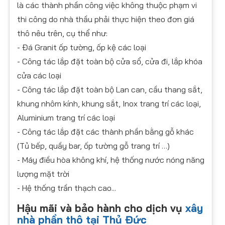
là các thành phần công việc không thuộc phạm vi
thi công do nhà thầu phải thực hiện theo đơn giá
thô nêu trên, cụ thể như:
- Đá Granit ốp tường, ốp kệ các loại
- Công tác lắp đặt toàn bộ cửa sổ, cửa đi, lắp khóa
cửa các loại
- Công tác lắp đặt toàn bộ Lan can, cầu thang sắt,
khung nhôm kính, khung sắt, Inox trang trí các loại,
Aluminium trang trí các loại
- Công tác lắp đặt các thành phần bằng gỗ khác
(Tủ bếp, quầy bar, ốp tường gỗ trang trí …)
- Máy điều hòa không khí, hệ thống nước nóng năng
lượng mặt trời
- Hệ thống trần thạch cao...
Hậu mãi và bảo hành cho dịch vụ
xây
nhà phần thô tại Thủ Đức