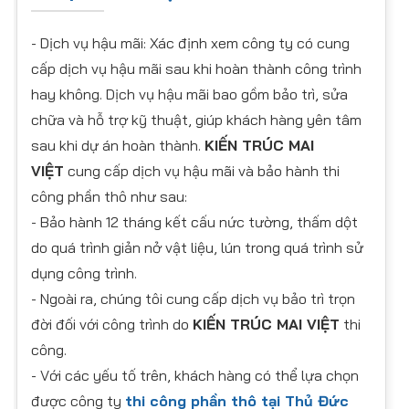
- Dịch vụ hậu mãi: Xác định xem công ty có cung
cấp dịch vụ hậu mãi sau khi hoàn thành công trình
hay không. Dịch vụ hậu mãi bao gồm bảo trì, sửa
chữa và hỗ trợ kỹ thuật, giúp khách hàng yên tâm
sau khi dự án hoàn thành.
KIẾN TRÚC MAI
VIỆT
cung cấp dịch vụ hậu mãi và bảo hành thi
công phần thô như sau:
- Bảo hành 12 tháng kết cấu nức tường, thấm dột
do quá trình giản nở vật liệu, lún trong quá trình sử
dụng công trình.
- Ngoài ra, chúng tôi cung cấp dịch vụ bảo trì trọn
đời đối với công trình do
KIẾN TRÚC MAI VIỆT
thi
công.
- Với các yếu tố trên, khách hàng có thể lựa chọn
được công ty
thi công phần thô tại Thủ Đức