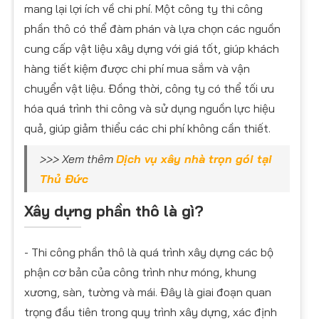
mang lại lợi ích về chi phí. Một công ty thi công
phần thô có thể đàm phán và lựa chọn các nguồn
cung cấp vật liệu xây dựng với giá tốt, giúp khách
hàng tiết kiệm được chi phí mua sắm và vận
chuyển vật liệu. Đồng thời, công ty có thể tối ưu
hóa quá trình thi công và sử dụng nguồn lực hiệu
quả, giúp giảm thiểu các chi phí không cần thiết.
>>> Xem thêm
Dịch vụ xây nhà trọn gói tại
Thủ Đức
​Xây dựng phần thô là gì?
- Thi công phần thô là quá trình xây dựng các bộ
phận cơ bản của công trình như móng, khung
xương, sàn, tường và mái. Đây là giai đoạn quan
trọng đầu tiên trong quy trình xây dựng, xác định