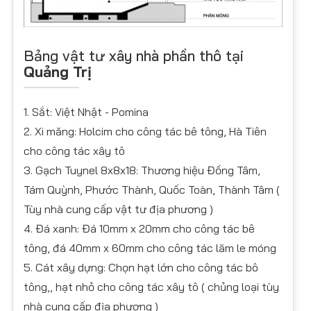
Bảng vật tư xây nhà phần thô tại
Quảng Trị
1. Sắt: Việt Nhật - Pomina
2. Xi măng: Holcim cho công tác bê tông, Hà Tiên
cho công tác xây tô
3. Gạch Tuynel 8x8x18: Thương hiệu Đồng Tâm,
Tám Quỳnh, Phước Thành, Quốc Toàn, Thành Tâm (
Tùy nhà cung cấp vật tư địa phương )
4. Đá xanh: Đá 10mm x 20mm cho công tác bê
tông, đá 40mm x 60mm cho công tác lăm le móng
5. Cát xây dựng: Chọn hạt lớn cho công tác bô
tông,, hạt nhỏ cho công tác xây tô ( chủng loại tùy
nhà cung cấp địa phương )