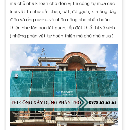
mà chủ nhà khoán cho đơn vị thi công tự mua các
loại vật tư như sắt thép, cát, đá gạch, xi măng dây
điện và ống nước....và nhân công cho phần hoàn
thiện như lăn sơn lát gạch, lắp đặt thiết bị vệ sinh...
( những phần vật tư hoàn thiện mà chủ nhà mua )