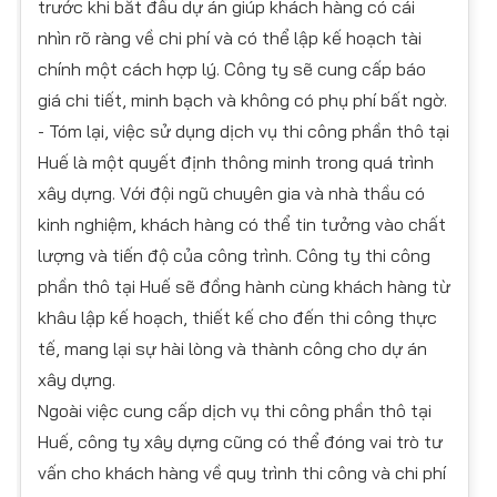
trước khi bắt đầu dự án giúp khách hàng có cái
nhìn rõ ràng về chi phí và có thể lập kế hoạch tài
chính một cách hợp lý. Công ty sẽ cung cấp báo
giá chi tiết, minh bạch và không có phụ phí bất ngờ.
- Tóm lại, việc sử dụng dịch vụ thi công phần thô tại
Huế là một quyết định thông minh trong quá trình
xây dựng. Với đội ngũ chuyên gia và nhà thầu có
kinh nghiệm, khách hàng có thể tin tưởng vào chất
lượng và tiến độ của công trình. Công ty thi công
phần thô tại Huế sẽ đồng hành cùng khách hàng từ
khâu lập kế hoạch, thiết kế cho đến thi công thực
tế, mang lại sự hài lòng và thành công cho dự án
xây dựng.
Ngoài việc cung cấp dịch vụ thi công phần thô tại
Huế, công ty xây dựng cũng có thể đóng vai trò tư
vấn cho khách hàng về quy trình thi công và chi phí