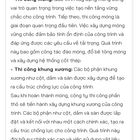
vai trò quan trọng trong việc tạo nền tảng vững
chắc cho công trình. Tiếp theo, thi công móng là
giai đoạn quan trọng đầu tiên. Việc xây dựng móng
vững chắc đảm bảo tính ổn định của công trình và
đáp ứng được các yêu cầu về tải trọng. Quá trình
này bao gồm công tác đào móng, đổ bê tông móng
và xây dựng hệ thống cốt thép.
- Thi công khung xương:
Các bộ phận khung
xương như cột, dầm và sàn được xây dựng để tạo
ra cấu trúc chống lực của công trình.
Sau khi hoàn thành móng, công ty thi công phần
thô sẽ tiến hành xây dựng khung xương của công
trình. Các bộ phận như cột, dầm và sàn được lắp
đặt và kết nối với nhau một cách chính xác, tạo ra
cấu trúc chống lực cho công trình. Quá trình này
đòi hỏi sự chính xác cao và việc sử dụng vật liệu