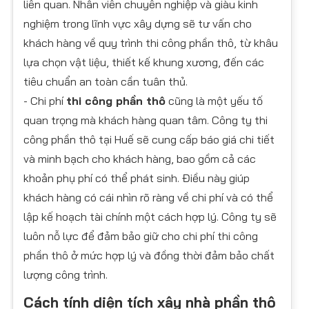
liên quan. Nhân viên chuyên nghiệp và giàu kinh
nghiệm trong lĩnh vực xây dựng sẽ tư vấn cho
khách hàng về quy trình thi công phần thô, từ khâu
lựa chọn vật liệu, thiết kế khung xương, đến các
tiêu chuẩn an toàn cần tuân thủ.
- Chi phí
thi công phần thô
cũng là một yếu tố
quan trọng mà khách hàng quan tâm. Công ty thi
công phần thô tại Huế sẽ cung cấp báo giá chi tiết
và minh bạch cho khách hàng, bao gồm cả các
khoản phụ phí có thể phát sinh. Điều này giúp
khách hàng có cái nhìn rõ ràng về chi phí và có thể
lập kế hoạch tài chính một cách hợp lý. Công ty sẽ
luôn nỗ lực để đảm bảo giữ cho chi phí thi công
phần thô ở mức hợp lý và đồng thời đảm bảo chất
lượng công trình.​
Cách tính diện tích xây nhà phần thô