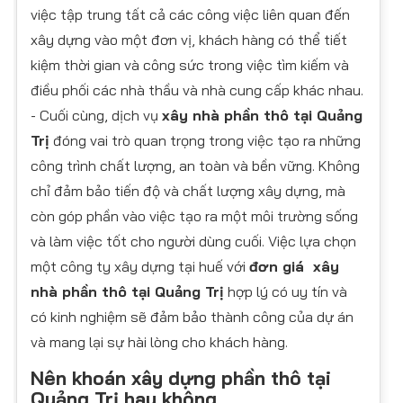
việc tập trung tất cả các công việc liên quan đến
xây dựng vào một đơn vị, khách hàng có thể tiết
kiệm thời gian và công sức trong việc tìm kiếm và
điều phối các nhà thầu và nhà cung cấp khác nhau.
- Cuối cùng, dịch vụ
xây nhà phần thô tại Quảng
Trị
đóng vai trò quan trọng trong việc tạo ra những
công trình chất lượng, an toàn và bền vững. Không
chỉ đảm bảo tiến độ và chất lượng xây dựng, mà
còn góp phần vào việc tạo ra một môi trường sống
và làm việc tốt cho người dùng cuối. Việc lựa chọn
một công ty xây dựng tại huế với
đơn giá xây
nhà phần thô tại Quảng Trị
hợp lý có uy tín và
có kinh nghiệm sẽ đảm bảo thành công của dự án
và mang lại sự hài lòng cho khách hàng.
Nên khoán xây dựng phần thô tại
Quảng Trị hay không