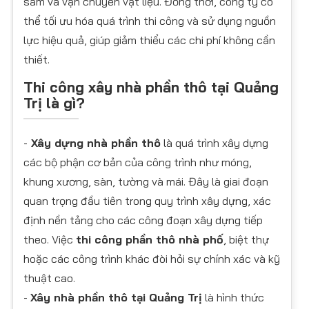
sắm và vận chuyển vật liệu. Đồng thời, công ty có
thể tối ưu hóa quá trình thi công và sử dụng nguồn
lực hiệu quả, giúp giảm thiểu các chi phí không cần
thiết.
Thi công xây nhà phần thô tại Quảng
Trị là gì?
-
Xây dựng nhà phần thô
là quá trình xây dựng
các bộ phận cơ bản của công trình như móng,
khung xương, sàn, tường và mái. Đây là giai đoạn
quan trọng đầu tiên trong quy trình xây dựng, xác
định nền tảng cho các công đoạn xây dựng tiếp
theo. Việc
thi công phần thô nhà phố
, biệt thự
hoặc các công trình khác đòi hỏi sự chính xác và kỹ
thuật cao.
-
Xây nhà phần thô tại Quảng Trị
là hình thức