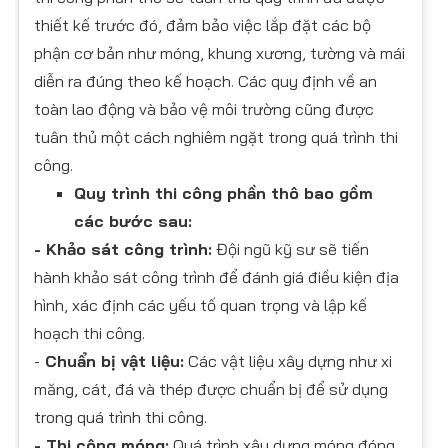
thiết kế trước đó, đảm bảo việc lắp đặt các bộ
phận cơ bản như móng, khung xương, tường và mái
diễn ra đúng theo kế hoạch. Các quy định về an
toàn lao động và bảo vệ môi trường cũng được
tuân thủ một cách nghiêm ngặt trong quá trình thi
công.
Quy trình thi công phần thô bao gồm
các bước sau:
- Khảo sát công trình:
Đội ngũ kỹ sư sẽ tiến
hành khảo sát công trình để đánh giá điều kiện địa
hình, xác định các yếu tố quan trọng và lập kế
hoạch thi công.
-
Chuẩn bị vật liệu:
Các vật liệu xây dựng như xi
măng, cát, đá và thép được chuẩn bị để sử dụng
trong quá trình thi công.
- Thi công móng:
Quá trình xây dựng móng đóng