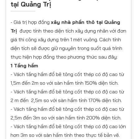
tại Quảng Trị
- Giá trị hợp đồng
xây nhà phần thô tại Quảng
Trị
được tính theo diện tích xây dựng nhân với đơn
giá thi công xây dựng trên 1 mét vuông. Cách tính
diện tích sẽ được giữ nguyên trong suốt quá trình
thực hiện hợp đồng theo phương thức sau đây:
1 Tầng hầm
- Vách tầng hầm đổ bê tông cốt thép có độ cao từ
1,5m đến 2m so với sàn hầm tính 150% diện tích.
- Vách tầng hầm đổ bê tông cốt thép có độ cao từ
2 m đến 2,5m so với sàn hầm tính 170% diện tích.
- Vách tầng hầm đổ bê tông cốt thép có độ cao từ
2,5m đến 3m so với sàn hầm tính 200% diện tích.
- Vách tầng hầm đổ bê tông cốt thép có độ cao lớn
hơn 3m so với sàn hầm tính theo thực tế bản vẽ.