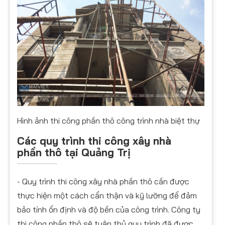
Hình ảnh thi công phần thô công trình nhà biệt thự
Các quy trình thi công xây nhà
phần thô tại Quảng Trị
- Quy trình thi công xây nhà phần thô cần được
thực hiện một cách cẩn thận và kỹ lưỡng để đảm
bảo tính ổn định và độ bền của công trình. Công ty
thi công phần thô sẽ tuân thủ quy trình đã được