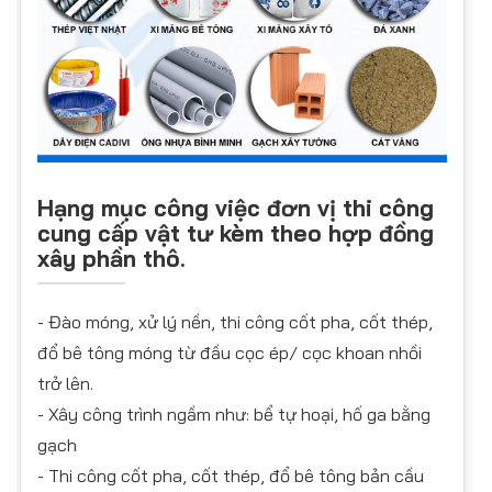
Hạng mục công việc đơn vị thi công
cung cấp vật tư kèm theo hợp đồng
xây phần thô.
- Đào móng, xử lý nền, thi công cốt pha, cốt thép,
đổ bê tông móng từ đầu cọc ép/ cọc khoan nhồi
trở lên.
- Xây công trình ngầm như: bể tự hoại, hố ga bằng
gạch
- Thi công cốt pha, cốt thép, đổ bê tông bản cầu