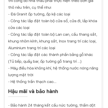
thi công do nhà thầu phải thực hiện theo đơn giá
thô nêu trên, cụ thể như:
- Đá Granit ốp tường, ốp kệ các loại
- Công tác lắp đặt toàn bộ cửa sổ, cửa đi, lắp khóa
cửa các loại
- Công tác lắp đặt toàn bộ Lan can, cầu thang sắt,
khung nhôm kính, khung sắt, Inox trang trí các loại,
Aluminium trang trí các loại
- Công tác lắp đặt các thành phần bằng gỗ khác
(Tủ bếp, quầy bar, ốp tường gỗ trang trí …)
- Máy điều hòa không khí, hệ thống nước nóng năng
lượng mặt trời
- Hệ thống trần thạch cao....
Hậu mãi và bảo hành
- Bảo hành 24 tháng kết cấu nức tường, thấm dột