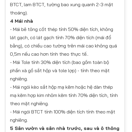
BTCT, lam BTCT, tường bao xung quanh 2-3 mặt
thoáng).
4 Mái nhà
- Mái bê tông cốt thép tính 50% diện tích, không
lát gạch, có lát gạch tính 70% diện tích (mái đổ
bằng), có chiều cao tường trên mái cao không quá
0,5m nếu cao hơn tính theo thực tế..
- ​Mái Tole tính 30% diện tích (bao gồm toàn bộ
phần xà gồ sắt hộp và tole lợp) - tính theo mặt
nghiêng.
- Mái ngói kèo sắt hộp mạ kẽm hoặc hệ dàn thép
mạ kẽm hợp kim nhôm kẽm tính 70% diện tích, tính
theo mặt nghiêng.
- Mái ngói BTCT tính 100% diện tích tính theo mặt
nghiêng.
5 Sân vườn và sân nhà trước, sau và ô thông