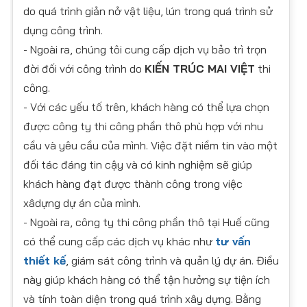
do quá trình giản nở vật liệu, lún trong quá trình sử
dụng công trình.
- Ngoài ra, chúng tôi cung cấp dịch vụ bảo trì trọn
đời đối với công trình do
KIẾN TRÚC MAI VIỆT
thi
công.
- Với các yếu tố trên, khách hàng có thể lựa chọn
được công ty thi công phần thô phù hợp với nhu
cầu và yêu cầu của mình. Việc đặt niềm tin vào một
đối tác đáng tin cậy và có kinh nghiệm sẽ giúp
khách hàng đạt được thành công trong việc
xâdựng dự án của mình.
- Ngoài ra, công ty thi công phần thô tại Huế cũng
có thể cung cấp các dịch vụ khác như
tư vấn
thiết kế
, giám sát công trình và quản lý dự án. Điều
này giúp khách hàng có thể tận hưởng sự tiện ích
và tính toàn diện trong quá trình xây dựng. Bằng