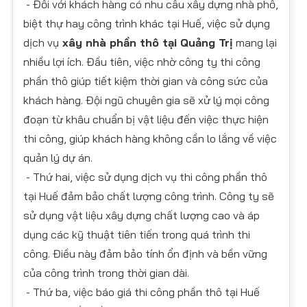
- Đối với khách hàng có nhu cầu xây dựng nhà phố,
biệt thự hay công trình khác tại Huế, việc sử dụng
dịch vụ
xây nhà phần thô tại Quảng Trị
mang lại
nhiều lợi ích. Đầu tiên, việc nhờ công ty thi công
phần thô giúp tiết kiệm thời gian và công sức của
khách hàng. Đội ngũ chuyên gia sẽ xử lý mọi công
đoạn từ khâu chuẩn bị vật liệu đến việc thực hiện
thi công, giúp khách hàng không cần lo lắng về việc
quản lý dự án.
- Thứ hai, việc sử dụng dịch vụ thi công phần thô
tại Huế đảm bảo chất lượng công trình. Công ty sẽ
sử dụng vật liệu xây dựng chất lượng cao và áp
dụng các kỹ thuật tiên tiến trong quá trình thi
công. Điều này đảm bảo tính ổn định và bền vững
của công trình trong thời gian dài.
- Thứ ba, việc báo giá thi công phần thô tại Huế