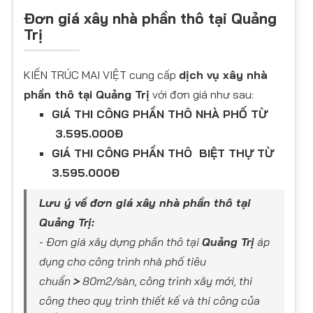
Đơn giá xây nhà phần thô tại Quảng
Trị
KIẾN TRÚC MAI VIỆT cung cấp
dịch vụ xây nhà
phần thô tại Quảng Trị
với đơn giá như sau:
GIÁ THI CÔNG PHẦN THÔ NHÀ PHỐ TỪ
3.595.000Đ
GIÁ THI CÔNG PHẦN THÔ BIỆT THỰ TỪ
3.595.000Đ
​Lưu ý về đơn giá xây nhà phần thô tại
Quảng Trị​:
- Đơn giá xây dựng phần thô tại
Quảng Trị
áp
dụng cho công trình nhà phố tiêu
chuẩn
>
80m2/sàn, công trình xây mới, thi
công theo quy trình thiết kế và thi công của