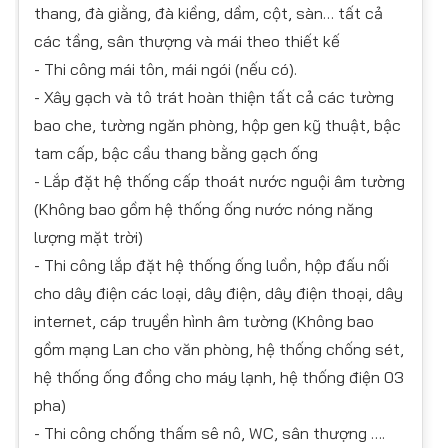
thang, đà giằng, đà kiềng, dầm, cột, sàn… tất cả
các tầng, sân thượng và mái theo thiết kế
- Thi công mái tôn, mái ngói (nếu có).
- Xây gạch và tô trát hoàn thiện tất cả các tường
bao che, tường ngăn phòng, hộp gen kỹ thuật, bậc
tam cấp, bậc cầu thang bằng gạch ống
- Lắp đặt hệ thống cấp thoát nước nguội âm tường
(Không bao gồm hệ thống ống nước nóng năng
lượng mặt trời)
- Thi công lắp đặt hệ thống ống luồn, hộp đấu nối
cho dây điện các loại, dây điện, dây điện thoại, dây
internet, cáp truyền hình âm tường (Không bao
gồm mạng Lan cho văn phòng, hệ thống chống sét,
hệ thống ống đồng cho máy lạnh, hệ thống điện 03
pha)
- Thi công chống thấm sê nô, WC, sân thượng ….