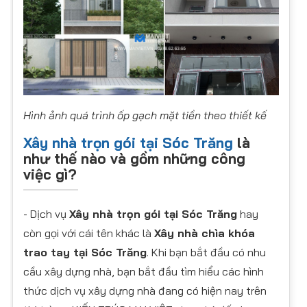
Hình ảnh quá trình ốp gạch mặt tiền theo thiết kế
Xây nhà trọn gói tại Sóc Trăng
là
như thế nào và gồm những công
việc gì?
- Dịch vụ
Xây nhà trọn gói tại Sóc Trăng
hay
còn gọi với cái tên khác là
Xây nhà chìa khóa
trao tay tại Sóc Trăng
. Khi bạn bắt đầu có nhu
cầu xây dựng nhà, bạn bắt đầu tìm hiểu các hình
thức dịch vụ xây dựng nhà đang có hiện nay trên