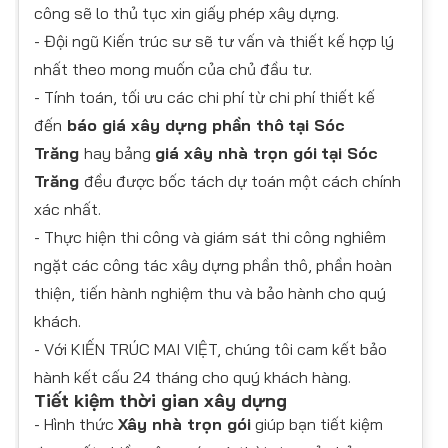
công sẽ lo thủ tục xin giấy phép xây dựng.
- Đội ngũ Kiến trúc sư sẽ tư vấn và thiết kế hợp lý
nhất theo mong muốn của chủ đầu tư.
- Tính toán, tối ưu các chi phí từ chi phí thiết kế
đến
báo giá xây dựng phần thô
tại Sóc
Trăng
hay bảng
giá xây nhà trọn gói
tại Sóc
Trăng
đều được bốc tách dự toán một cách chính
xác nhất.
- Thực hiện thi công và giám sát thi công nghiêm
ngặt các công tác xây dựng phần thô, phần hoàn
thiện, tiến hành nghiệm thu và bảo hành cho quý
khách.
- Với KIẾN TRÚC MAI VIỆT, chúng tôi cam kết bảo
hành kết cấu 24 tháng cho quý khách hàng.
Tiết kiệm thời gian xây dựng
- Hình thức
Xây nhà trọn gói
giúp bạn tiết kiệm