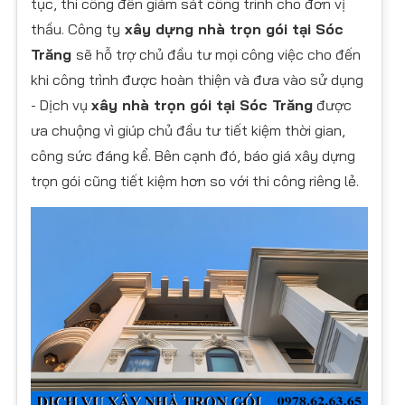
tục, thi công đến giám sát công trình cho đơn vị
thầu. Công ty
xây dựng nhà trọn gói tại Sóc
Trăng
sẽ hỗ trợ chủ đầu tư mọi công việc cho đến
khi công trình được hoàn thiện và đưa vào sử dụng
- Dịch vụ
xây nhà trọn gói tại Sóc Trăng
được
ưa chuộng vì giúp chủ đầu tư tiết kiệm thời gian,
công sức đáng kể. Bên cạnh đó, báo giá xây dựng
trọn gói cũng tiết kiệm hơn so với thi công riêng lẻ.