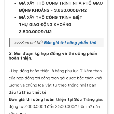
GIÁ XÂY THÔ CÔNG TRÌNH NHÀ PHỐ GIAO
ĐỘNG KHOẢNG - 3.650.000Đ/M2
GIÁ XÂY THÔ CÔNG TRÌNH BIỆT
THỰ GIAO ĐỘNG KHOẢNG -
3.800.000Đ/M2
>>>Xem chi tiết
Báo giá thi công phần thô
3. Giai đoạn ký hợp đồng và thi công phần
hoàn thiện.
- Hợp đồng hoàn thiện là bảng phụ lục 01 kèm theo
của hợp đồng thi công trọn gói được bốc tách khối
lượng và chủng loại vật tư theo thống nhất ban
đầu từ khâu thiết kế
Đơn giá thi công hoàn thiện tại Sóc Trăng
giao
động từ 2.000.000đ đến 2.500.000đ trên m2 sàn
xây dựng.