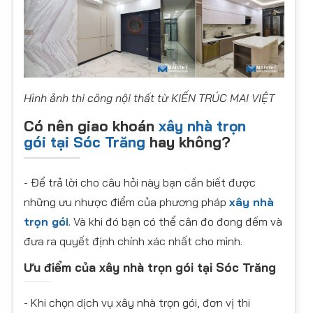
Hình ảnh thi công nội thất từ KIẾN TRÚC MAI VIỆT
Có nên giao khoán
xây nhà trọn
gói
tại Sóc Trăng
hay không?
- Để trả lời cho câu hỏi này bạn cần biết được
những ưu nhược điểm của phương pháp
xây nhà
trọn gói
. Và khi đó bạn có thể cân đo đong đếm và
đưa ra quyết định chính xác nhất cho mình.
Ưu điểm của xây nhà trọn gói
tại Sóc Trăng
- Khi chọn dịch vụ xây nhà trọn gói, đơn vị thi