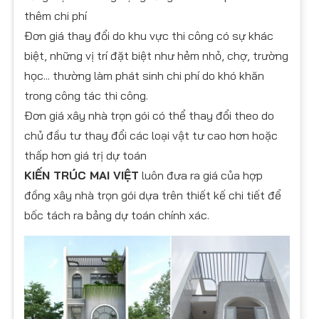
thêm chi phí
Đơn giá thay đổi do khu vực thi công có sự khác
biệt, những vị trí đặt biệt như hẻm nhỏ, chợ, trường
học... thường làm phát sinh chi phí do khó khăn
trong công tác thi công.
Đơn giá xây nhà trọn gói có thể thay đổi theo do
chủ đầu tư thay đổi các loại vật tư cao hơn hoặc
thấp hơn giá trị dự toán
KIẾN TRÚC MAI VIỆT
luôn đưa ra giá của hợp
đồng xây nhà trọn gói dựa trên thiết kế chi tiết để
bốc tách ra bảng dự toán chính xác.