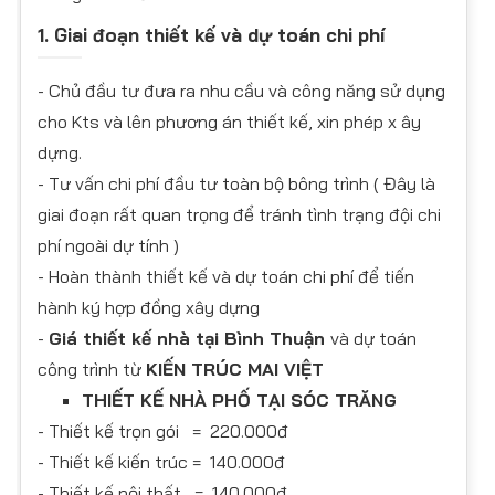
1. Giai đoạn thiết kế và dự toán chi phí
- Chủ đầu tư đưa ra nhu cầu và công năng sử dụng
cho Kts và lên phương án thiết kế, xin phép x ây
dựng.
- Tư vấn chi phí đầu tư toàn bộ bông trình ( Đây là
giai đoạn rất quan trọng để tránh tình trạng đội chi
phí ngoài dự tính )
- Hoàn thành thiết kế và dự toán chi phí để tiến
hành ký hợp đồng xây dựng
-
Giá thiết kế nhà tại Bình Thuận
và dự toán
công trình từ
KIẾN TRÚC MAI VIỆT
THIẾT KẾ NHÀ PHỐ TẠI SÓC TRĂNG
- Thiết kế trọn gói = 220.000đ
- Thiết kế kiến trúc = 140.000đ
- Thiết kế nội thất = 140.000đ