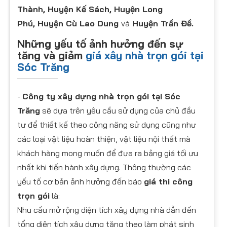
Thành, Huyện Kế Sách, Huyện Long
Phú, Huyện Cù Lao Dung
và
Huyện Trần Đề.
Những yếu tố ảnh hưởng đến sự
tăng và giảm
giá xây nhà trọn gói tại
Sóc Trăng
-
Công ty xây dựng nhà trọn gói tại Sóc
Trăng
sẽ dựa trên yêu cầu sử dụng của chủ đầu
tư để thiết kế theo công năng sử dụng cũng như
các loại vật liệu hoàn thiện, vật liệu nội thất mà
khách hàng mong muốn để đưa ra bảng giá tối ưu
nhất khi tiến hành xây dựng. Thông thường các
yếu tố cơ bản ảnh hưởng đến báo
giá thi công
trọn gói
là:
Nhu cầu mở rộng diện tích xây dựng nhà dẫn đến
tổng diện tích xây dựng tăng theo làm phát sinh