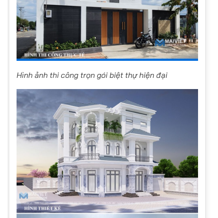
Hình ảnh thi công trọn gói biệt thự hiện đại