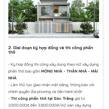
2. Giai đoạn ký hợp đồng và thi công phần
thô
- Ký hợp đồng thi công xây dựng theo m2 xây dựng
phần thô bao gồm
MÓNG NHÀ - THÂN NHÀ - MÁI
NHÀ
- Làm thủ tực giao nhận mặt bằng, thông báo với
chính quyền địa phương và tiến hành khởi
-
Thi công phần thô
tại Sóc Trăng
giá từ
3.650.000đ đến 3.800.000đ/m2 sàn xây dựng.