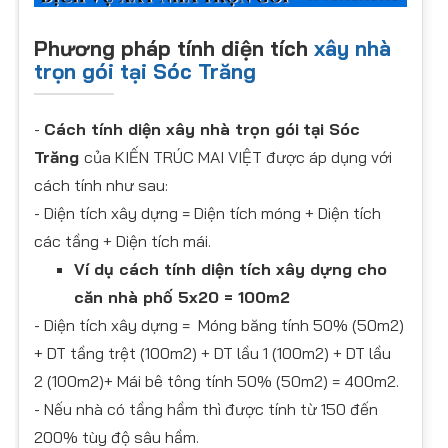
Phương pháp tính diện tích
xây nhà
trọn gói tại Sóc Trăng
-
Cách tính diện xây nhà trọn gói
tại Sóc
Trăng
của KIẾN TRÚC MAI VIỆT được áp dụng với
cách tính như sau:
- Diện tích xây dựng = Diện tích móng + Diện tích
các tầng + Diện tích mái.
Ví dụ cách tính diện tích xây dựng cho
căn nhà phố 5x20 = 100m2
- Diện tích xây dựng = Móng băng tính 50% (50m2)
+ DT tầng trệt (100m2) + DT lầu 1 (100m2) + DT lầu
2 (100m2)+ Mái bê tông tính 50% (50m2) = 400m2.
- Nếu nhà có tầng hầm thì được tính từ 150 đến
200% tùy độ sâu hầm.