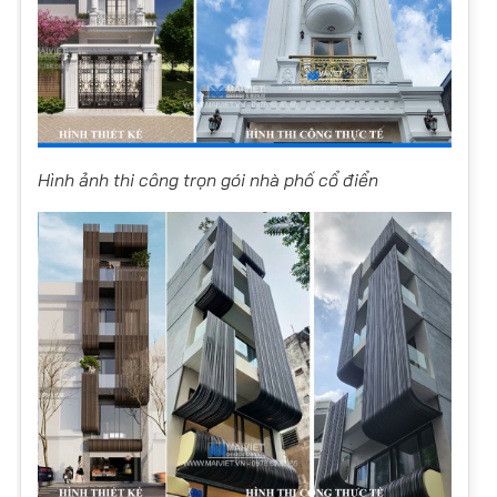
Hình ảnh thi công trọn gói nhà phố cổ điển