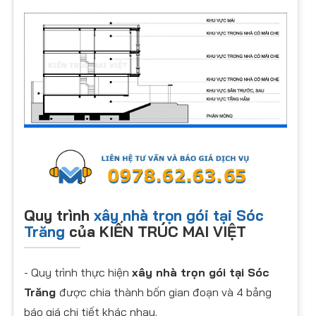
Quy trình
xây nhà trọn gói tại Sóc
Trăng
của KIẾN TRÚC MAI VIỆT
- Quy trình thực hiện
xây nhà trọn gói tại Sóc
Trăng
được chia thành bốn gian đoạn và 4 bảng
báo giá chi tiết khác nhau.