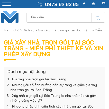
0978 62 63 65
Trang chủ
Dịch vụ
Giá xây nhà trọn gói tại Sóc Trăng - Miễn phí thiết kế và xin phép xây dựng
GIÁ XÂY NHÀ TRỌN GÓI TẠI SÓC
TRĂNG - MIỄN PHÍ THIẾT KẾ VÀ XIN
PHÉP XÂY DỰNG
Danh mục nội dung
Giá xây nhà trọn gói tại Sóc Trăng
Những yếu tố ảnh hưởng đến sự tăng và giảm giá xây
nhà trọn gói tại Sóc Trăng
Xây nhà trọn gói tại Sóc Trăng là như thế nào và gồm
những công việc gì?
Phương pháp tính diện tích xây nhà trọn gói tại Sóc