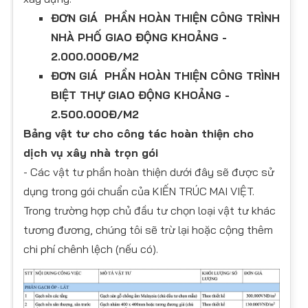
ĐƠN GIÁ PHẦN HOÀN THIỆN CÔNG TRÌNH
NHÀ PHỐ GIAO ĐỘNG KHOẢNG -
2.000.000Đ/M2
ĐƠN GIÁ PHẦN HOÀN THIỆN CÔNG TRÌNH
BIỆT THỰ GIAO ĐỘNG KHOẢNG -
2.500.000Đ/M2
Bảng vật tư cho công tác hoàn thiện cho
dịch vụ xây nhà trọn gói
- Các vật tư phần hoàn thiện dưới đây sẽ được sử
dụng trong gói chuẩn của KIẾN TRÚC MAI VIỆT.
Trong trường hợp chủ đầu tư chọn loại vật tư khác
tương đương, chúng tôi sẽ trừ lại hoặc cộng thêm
chi phí chênh lệch (nếu có).