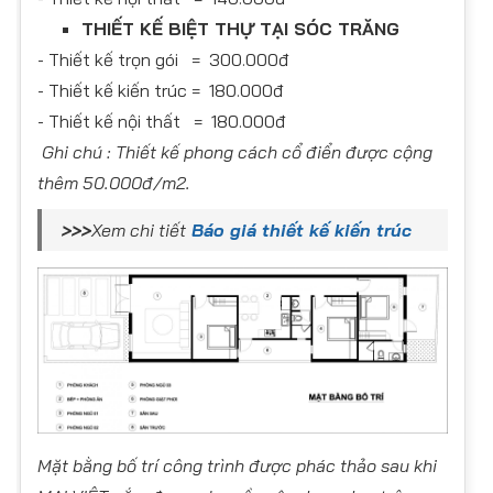
THIẾT KẾ BIỆT THỰ TẠI SÓC TRĂNG
- Thiết kế trọn gói = 300.000đ
- Thiết kế kiến trúc = 180.000đ
- Thiết kế nội thất = 180.000đ
Ghi chú : Thiết kế phong cách cổ điển được cộng
thêm 50.000đ/m2.
>>>
Xem chi tiết
Báo giá thiết kế kiến trúc
Mặt bằng bố trí công trình được phác thảo sau khi