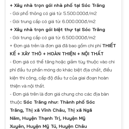
+ Xây nhà trọn gói nhà phố tại Sóc Trăng
​- Gói phổ thông có giá từ: 5.500.000đ/m2
- Gói trung cấp có giá từ: 6.000.000đ/m2
+ Xây nhà trọn gói biệt thự tại Sóc Trăng
- Gói trung cấp có giá từ: 6.500.000đ/m2
+ Đơn giá trên là đơn giá đã bao gồm chi phí
THIẾT
KẾ + XÂY THÔ + HOÀN THIỆN + NỘI THẤT
- Đơn giá có thể tăng hoặc giảm tùy thuộc vào chi
phí đầu tư phần móng do khác biệt địa chất, điều
kiện thi công, cấp độ đầu tư của giai đoạn hoàn
thiện và nội thất.
- Đơn giá trên là đơn giá chung cho các địa bàn
thuộc
Sóc Trăng như: Thành phố Sóc
Trăng, Thị xã Vĩnh Châu, Thị xã Ngã
Năm, Huyện Thạnh Trị, Huyện Mỹ
Xuyên, Huyện Mỹ Tú, Huyện Châu