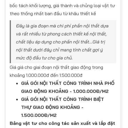
bốc tách khối lượng, giá thành và chủng loại vật tư
theo thống nhất ban đầu từ khâu thiết kế
Đây là gia đoạn mà chi phí phần nội thất dựa
và rất nhiều từ phong cách thiết kế nội thất,
chất liệu áp dụng cho phần nội thất...Giá trị
nội thất dưới đây chỉ mang tính chất gợi ý
mức độ đầu tư cho gia chủ.
Giá giá cho giai đoạn nội thất giao động trong
khoảng 1.000.000đ đến 1.500.000đ
GIÁ GÓI NỘI THẤT CÔNG TRÌNH NHÀ PHỐ
GIAO ĐỘNG KHOẢNG - 1.000.000Đ/M2
GIÁ GÓI NỘI THẤT CÔNG TRÌNH BIỆT
THỰ GIAO ĐỘNG KHOẢNG -
1.500.000Đ/M2
Bảng vật tư cho công tác sản xuất và lắp đặt