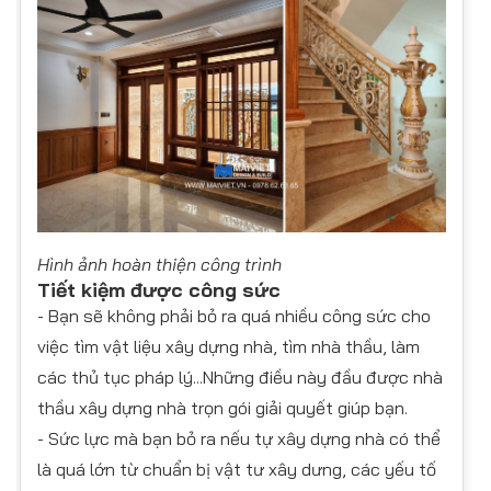
Hình ảnh hoàn thiện công trình
Tiết kiệm được công sức
- Bạn sẽ không phải bỏ ra quá nhiều công sức cho
việc tìm vật liệu xây dựng nhà, tìm nhà thầu, làm
các thủ tục pháp lý...Những điều này đầu được nhà
thầu xây dựng nhà trọn gói giải quyết giúp bạn.
- Sức lực mà bạn bỏ ra nếu tự xây dựng nhà có thể
là quá lớn từ chuẩn bị vật tư xây dưng, các yếu tố