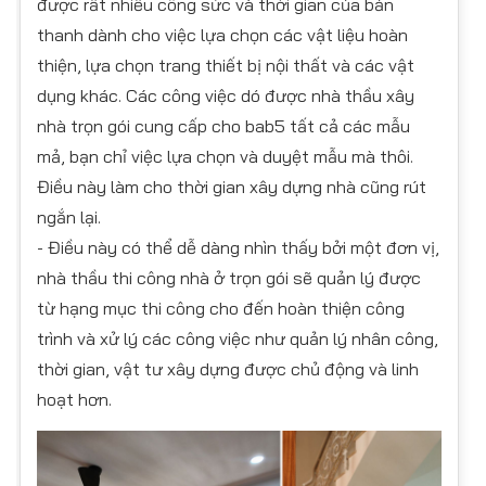
được rất nhiều công sức và thời gian của bản
thanh dành cho việc lựa chọn các vật liệu hoàn
thiện, lựa chọn trang thiết bị nội thất và các vật
dụng khác. Các công việc dó được nhà thầu xây
nhà trọn gói cung cấp cho bab5 tất cả các mẫu
mả, bạn chỉ việc lựa chọn và duyệt mẫu mà thôi.
Điều này làm cho thời gian xây dựng nhà cũng rút
ngắn lại.
- Điều này có thể dễ dàng nhìn thấy bởi một đơn vị,
nhà thầu thi công nhà ở trọn gói sẽ quản lý được
từ hạng mục thi công cho đến hoàn thiện công
trình và xử lý các công việc như quản lý nhân công,
thời gian, vật tư xây dựng được chủ động và linh
hoạt hơn.