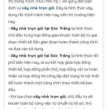
thị trừng. KIẾN TRÚC MAI VIỆT xin gợi ý đến bạn
dịch vụ
xây nhà trọn gói
. Đây là hình thức xây
dựng rất thịnh hành hiện nay trên thị trường hiện
nay.
-
Xây nhà trọn gói tại Sóc Trăng
là hình thức
chủ đầu tư ký hợp đồng giao khoán toàn bộ từ giai
đoạn thiết kế đến gian đoạn hoàn thành công trình
và đưa vào sử dụng.
-
Xây nhà trọn gói
tại Sóc Trăng
là hình thức rất
phổ biến hiện nay, là sự kết hợp giữa hợp đồng
thiết kế, hợp đồng phần thô, hợp đồng vật tư hoàn
thiện và hợp đồng thi công lắp đặt trang trí nội thất
để hoàn thành một công trình theo thiết kế ban
đầu.
- Khi lựa chọn
xây nhà trọn gói
, chủ đầu tư sẽ
khoán toàn bộ công việc từ chuẩn bị hồ sơ, thủ